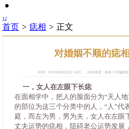
1
2
首页
>
痣相
>
正文
对婚姻不顺的痣
时间：
2016年09月26日 14:02
内容来源：
易奇八字编辑部
一，女人在左眼下长痣
在面相学中，把人的脸面分为“天人地
的部位为这三个分类中的人，“人”代
庭，而左为男，男为夫，女人在左眼
丈夫运势的痣相，阻碍老公运势发展