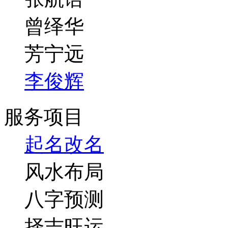
曾绎华
芳宁远
李俊辉
服务项目
起名改名
风水布局
八字预测
择吉旺运