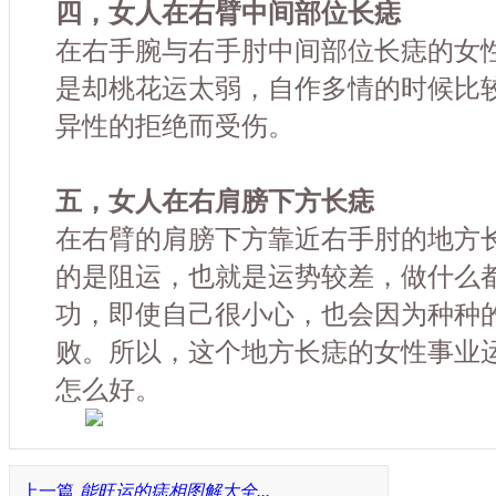
四，女人在右臂中间部位长痣
在右手腕与右手肘中间部位长痣的女
是却桃花运太弱，自作多情的时候比
异性的拒绝而受伤。
五，女人在右肩膀下方长痣
在右臂的肩膀下方靠近右手肘的地方
的是阻运，也就是运势较差，做什么
功，即使自己很小心，也会因为种种
败。所以，这个地方长痣的女性事业
怎么好。
上一篇
能旺运的痣相图解大全...