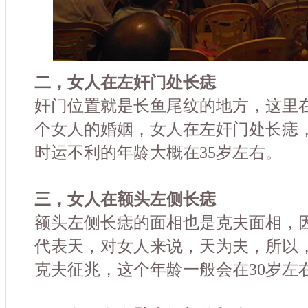
二，女人在左奸门处长痣
奸门位置就是长鱼尾纹的地方，这里
个女人的婚姻，女人在左奸门处长痣
时运不利的年龄大概在35岁左右。
三，女人在额头左侧长痣
额头左侧长痣的面相也是克夫面相，
代表天，对女人来说，天为夫，所以
克夫征兆，这个年龄一般会在30岁左