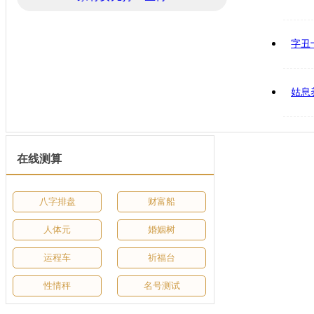
字丑
姑息
在线测算
八字排盘
财富船
人体元
婚姻树
运程车
祈福台
性情秤
名号测试