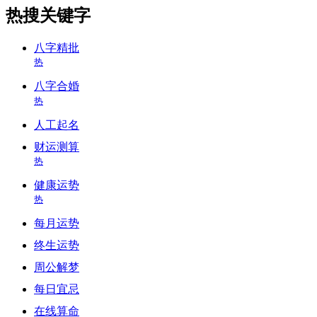
热搜关键字
八字精批
热
八字合婚
热
人工起名
财运测算
热
健康运势
热
每月运势
终生运势
周公解梦
每日宜忌
在线算命