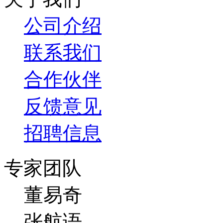
公司介绍
联系我们
合作伙伴
反馈意见
招聘信息
专家团队
董易奇
张航语