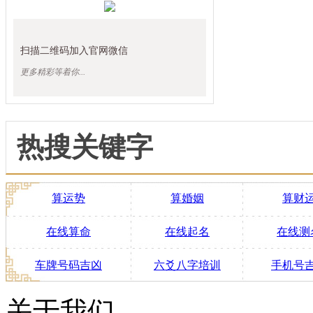
扫描二维码加入官网微信
更多精彩等着你...
热搜关键字
算运势
算婚姻
算财
在线算命
在线起名
在线测
车牌号码吉凶
六爻八字培训
手机号
关于我们