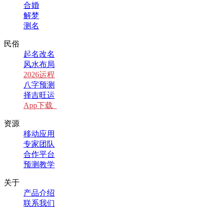
合婚
解梦
测名
民俗
起名改名
风水布局
2026运程
八字预测
择吉旺运
App下载
资源
移动应用
专家团队
合作平台
预测教学
关于
产品介绍
联系我们