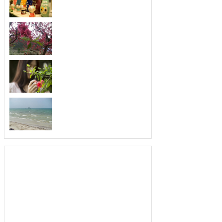
每一个人的人格魅力绝对是吸引人最重
要的法...
扬长避短，善于发现别
取长补短，最会发现优点的三大生肖。
俗话说...
不喜欢空闲，最珍惜时
忙个不停，最善于利用时间的三大生
肖。人们...
从不暗恋，爱你就要告
爱上就去追求，最不喜欢暗恋的三大生
肖。俗...
为人低调，就算富有也
生活富裕，为人却很低调的三大生肖。
人的生...