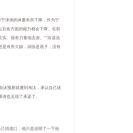
称宁泽涛的体重有所下降，作为宁
去后各方面的能力都会下降。在前
实、很有力量地去游。”“应该说
还是有所欠缺，训练是底子，没有
由泳预赛就遭到淘汰，承认自己状
泽涛也兑现了承诺了。
自己找借口，他只是说明了一下他