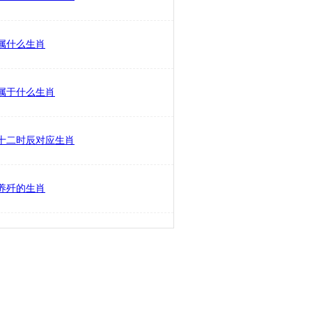
属什么生肖
属于什么生肖
十二时辰对应生肖
养歼的生肖