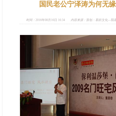
国民老公宁泽涛为何无缘
时间：
2016年08月16日 16:34
内容来源：
原创：易祈文化—阳