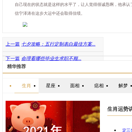
自己现在的状态就是这样的水平了，让人觉得很诚恳啊，他承认
信宁泽涛在这步大运中还会取得佳绩。
上一篇
七夕攻略：五行定制表白最佳方案...
下一篇
命理看哪些毕业生求职不顺...
精华推荐
生肖
星座
面相
痣相
解梦
生肖运势
定三