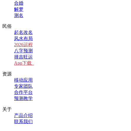
合婚
解梦
测名
民俗
起名改名
风水布局
2026运程
八字预测
择吉旺运
App下载
资源
移动应用
专家团队
合作平台
预测教学
关于
产品介绍
联系我们