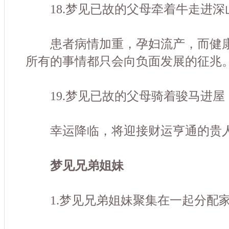
18.梦见已故的父母牵着牛走进深
患者病情加重，孕妇流产，而健康
所有的事情都只会向负面发展的征兆
19.梦见已故的父母骑着骏马进屋
幸运降临，将迎接财运亨通的贵人
梦见
兄弟姐妹
1.梦见兄弟姐妹聚集在一起分配