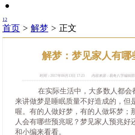
1
2
首页
>
解梦
>
正文
解梦：梦见家人有哪
时间：
2017年06月13日 17:23
内容来源：
易奇八字编辑部
在实际生活中，大多数人都会都
来讲做梦是睡眠质量不好造成的，但
喔。有的人做好梦，有的人做坏梦；
人会有哪些预兆呢？梦见家人预兆好
和小编来看看。