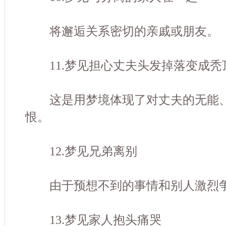
将邂逅关系密切的亲戚或朋友。
11.梦见担心丈夫头发掉落变成秃
这是用梦境体现了对丈夫的无能、
恨。
12.梦见兄弟离别
由于预想不到的事情和别人激烈
13.梦见家人抱头痛哭