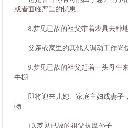
或者面临严重的忧患。
8.梦见已故的祖父带着农具去种
父亲或家里的其他人调动工作岗位
9.梦见已故的祖父赶着一头母牛来
牛棚
即将迎来儿媳、家庭主妇或妻子，
物。
10.梦见已故的祖父抚摩孙子