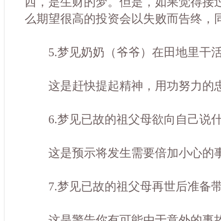
西，是生财的梦。但是，如果觉得接
么期望很高的投资会以失败而告终，
5.梦见奶奶（爷爷）在田地里干
这是赶快提起精神，用功努力的
6.梦见已故的祖父母欲向自己说
这是预示将发生需要倍加小心的
7.梦见已故的祖父母再世后准备带
这是警告你有可能由于意外的事故