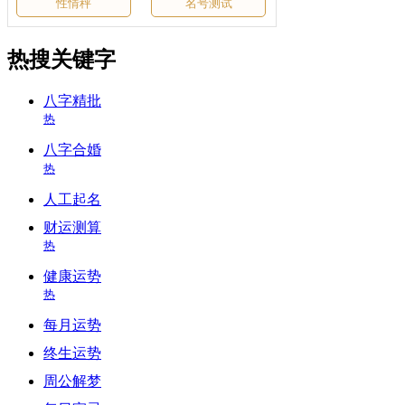
性情秤
名号测试
热搜关键字
八字精批
热
八字合婚
热
人工起名
财运测算
热
健康运势
热
每月运势
终生运势
周公解梦