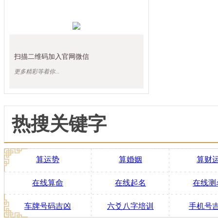
扫描二维码加入官网微信
更多精彩等着你...
热搜关键字
算运势
算婚姻
算财
在线算命
在线起名
在线测
车牌号码吉凶
六爻八字培训
手机号