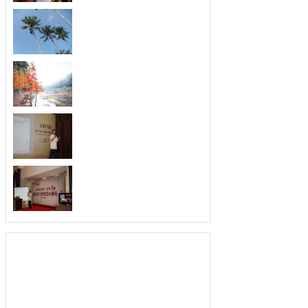
梦见巡逻车
梦见巡逻车...
梦见猫咬自己
猫象征着独立、守护、自由、自信和敏
锐。梦...
梦见魔王
梦见魔王，警告你要注意有人冒充朋友
来攻击...
梦见迁移破屋
未婚男子梦见迁移破屋，说明会娶到一
个一位...
梦见玉佩
梦见玉佩是什么意思？做梦梦见玉佩好
不好？...