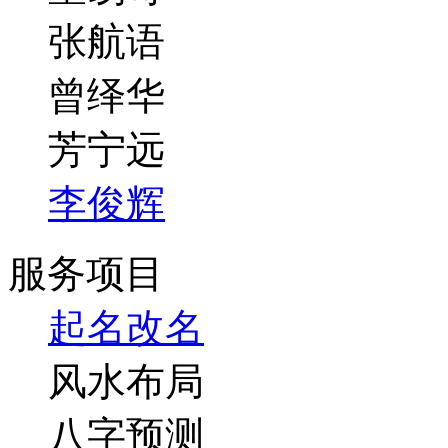
张航语
曾绎华
芳宁远
李俊辉
服务项目
起名改名
风水布局
八字预测