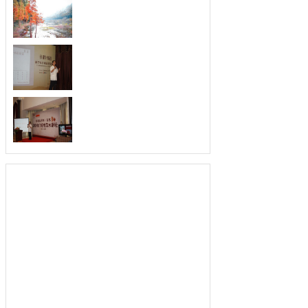
梦见猫咬自己
猫象征着独立、守护、自由、自信和敏
锐。梦...
梦见魔王
梦见魔王，警告你要注意有人冒充朋友
来攻击...
梦见迁移破屋
未婚男子梦见迁移破屋，说明会娶到一
个一位...
梦见玉佩
梦见玉佩是什么意思？做梦梦见玉佩好
不好？...