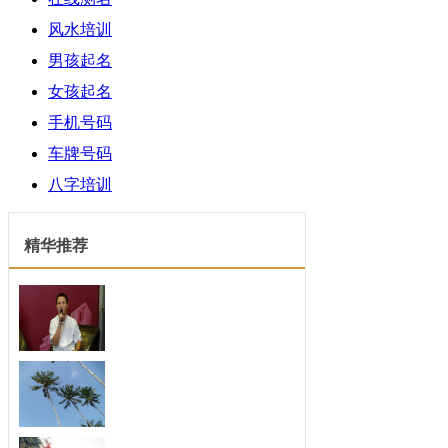
风水培训
男孩起名
女孩起名
手机号码
车牌号码
八字培训
精华推荐
梦见巡逻车
梦见巡逻车...