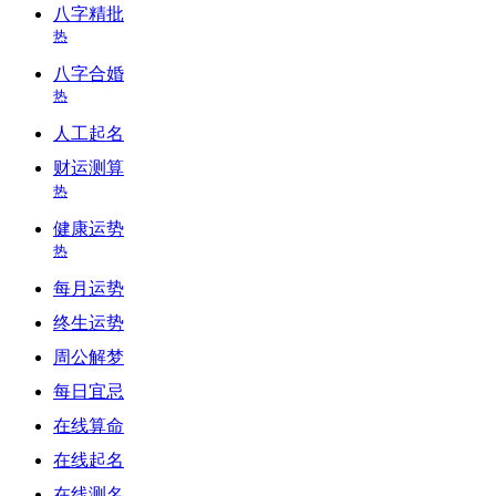
八字精批
热
八字合婚
热
人工起名
财运测算
热
健康运势
热
每月运势
终生运势
周公解梦
每日宜忌
在线算命
在线起名
在线测名