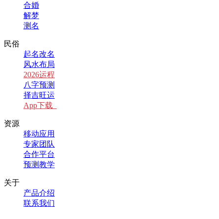
合婚
解梦
测名
民俗
起名改名
风水布局
2026运程
八字预测
择吉旺运
App下载
资源
移动应用
专家团队
合作平台
预测教学
关于
产品介绍
联系我们