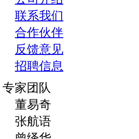
联系我们
合作伙伴
反馈意见
招聘信息
专家团队
董易奇
张航语
曾绎华