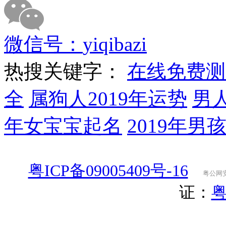
微信号：
yiqibazi
热搜关键字：
在线免费测
全
属狗人2019年运势
男
年女宝宝起名
2019年男
粤ICP备09005409号-16
粤公网安备
证：
粤