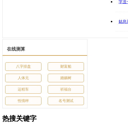
字丑
姑息
在线测算
八字排盘
财富船
人体元
婚姻树
运程车
祈福台
性情秤
名号测试
热搜关键字