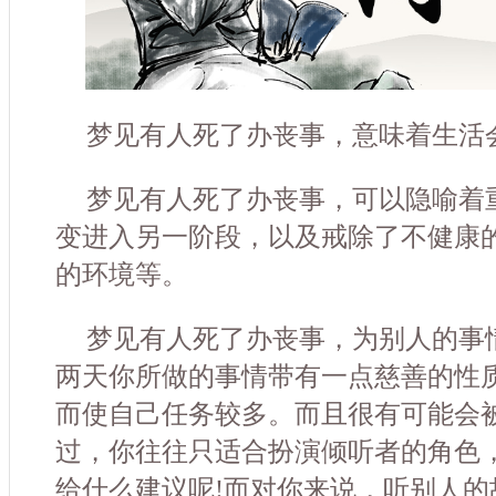
梦见有人死了办丧事，意味着生活
梦见有人死了办丧事，可以隐喻着
变进入另一阶段，以及戒除了不健康
的环境等。
梦见有人死了办丧事，为别人的事
两天你所做的事情带有一点慈善的性
而使自己任务较多。而且很有可能会
过，你往往只适合扮演倾听者的角色
给什么建议呢!而对你来说，听别人的