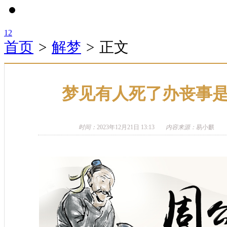
1
2
首页
>
解梦
>
正文
梦见有人死了办丧事
时间：
2023年12月21日 13:13
内容来源：
易小麒