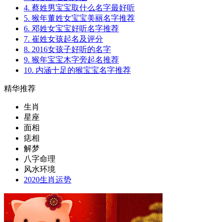
4. 蔡姓男宝宝取什么名字最好听
5. 猴年董姓女宝宝美丽名字推荐
6. 邓姓女宝宝好听名字推荐
7. 崔姓女孩起名及评分
8. 2016女孩子好听的名字
9. 猴年宝宝木字旁起名推荐
10. 内涵十足的猴宝宝名字推荐
精华推荐
生肖
星座
面相
痣相
解梦
八字命理
风水环境
2020生肖运势