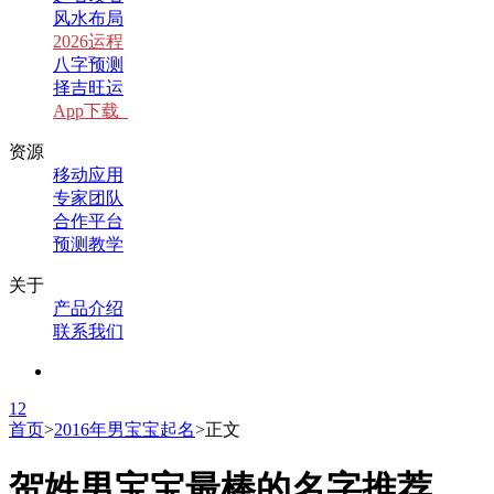
风水布局
2026运程
八字预测
择吉旺运
App下载
资源
移动应用
专家团队
合作平台
预测教学
关于
产品介绍
联系我们
1
2
首页
>
2016年男宝宝起名
>
正文
贺姓男宝宝最棒的名字推荐