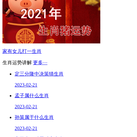
家有女儿打一生肖
生肖运势讲解
更多···
定三分隆中决策猜生肖
2023-02-21
孟子属什么生肖
2023-02-21
孙策属于什么生肖
2023-02-21