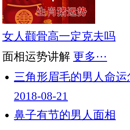
女人颧骨高一定克夫吗
面相运势讲解
更多···
三角形眉毛的男人命运
2018-08-21
鼻子有节的男人面相