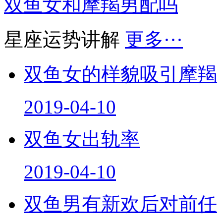
双鱼女和摩羯男配吗
星座运势讲解
更多···
双鱼女的样貌吸引摩羯
2019-04-10
双鱼女出轨率
2019-04-10
双鱼男有新欢后对前任