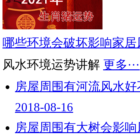
哪些环境会破坏影响家居
风水环境运势讲解
更多···
房屋周围有河流风水好
2018-08-16
房屋周围有大树会影响