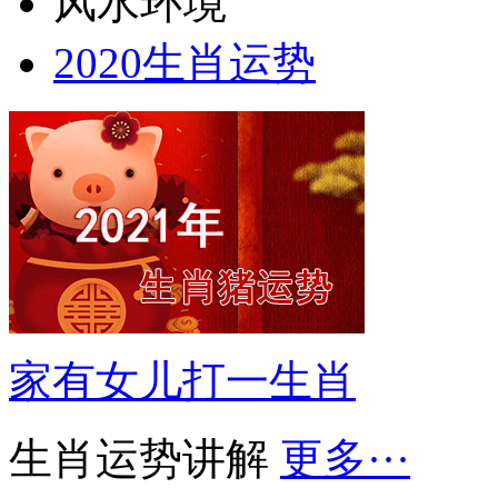
风水环境
2020生肖运势
家有女儿打一生肖
生肖运势讲解
更多···