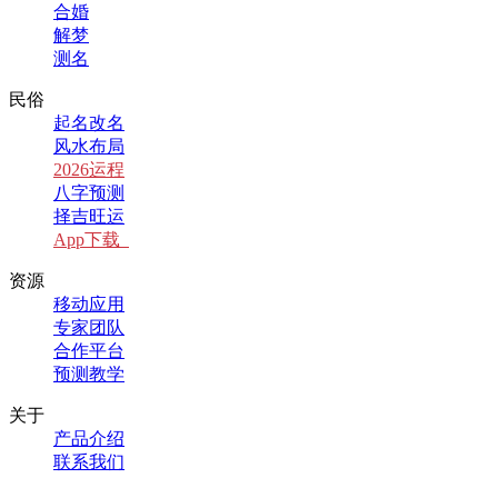
合婚
解梦
测名
民俗
起名改名
风水布局
2026运程
八字预测
择吉旺运
App下载
资源
移动应用
专家团队
合作平台
预测教学
关于
产品介绍
联系我们