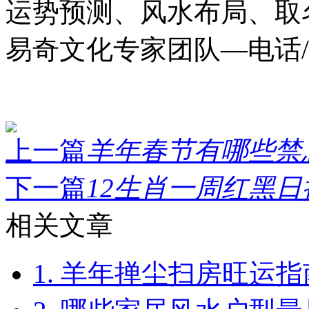
运势预测、风水布局、取
易奇文化专家团队—电话/QQ
上一篇
羊年春节有哪些禁忌.
下一篇
12生肖一周红黑日提示（
相关文章
1. 羊年掸尘扫房旺运指