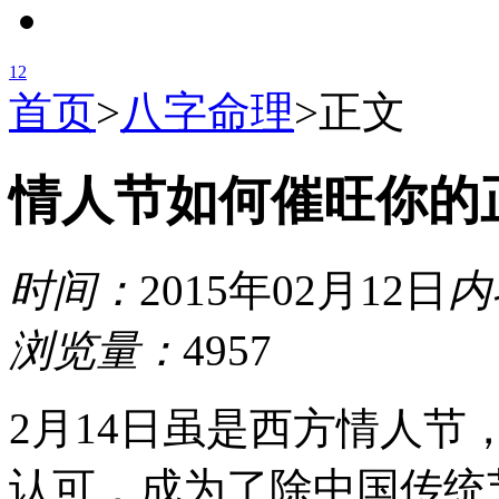
1
2
首页
>
八字命理
>
正文
情人节如何催旺你的
时间：
2015年02月12日
内
浏览量：
4957
2月14日虽是西方情人
认可，成为了除中国传统