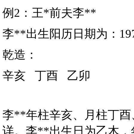
例2：王*前夫李**
李**出生阳历日期为：197
乾造：
辛亥 丁酉 乙卯
李**年柱辛亥、月柱丁
详。李**出生日为乙木