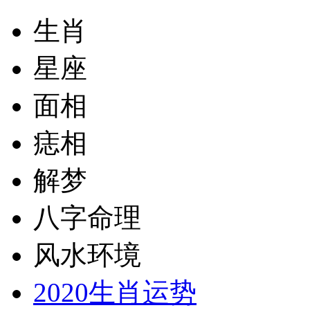
生肖
星座
面相
痣相
解梦
八字命理
风水环境
2020生肖运势