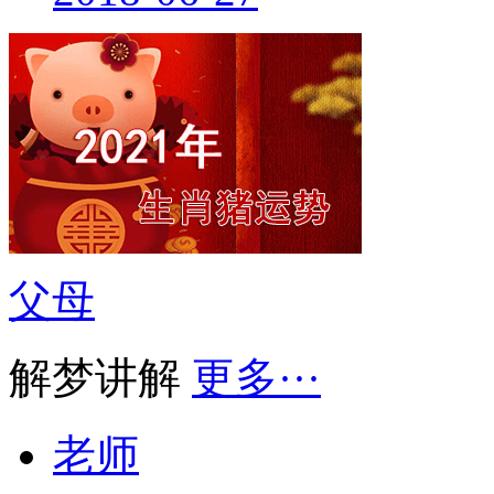
父母
解梦讲解
更多···
老师