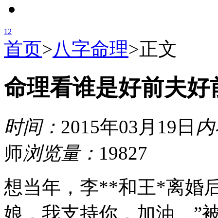
1
2
首页
>
八字命理
>
正文
命理看谁是好前夫好
时间：
2015年03月19日
内
师
浏览量：
19827
想当年，李**和王*离婚
娘，我支持你，加油。”