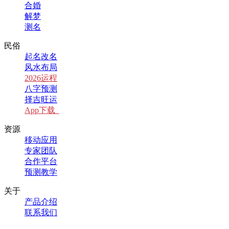
合婚
解梦
测名
民俗
起名改名
风水布局
2026运程
八字预测
择吉旺运
App下载
资源
移动应用
专家团队
合作平台
预测教学
关于
产品介绍
联系我们