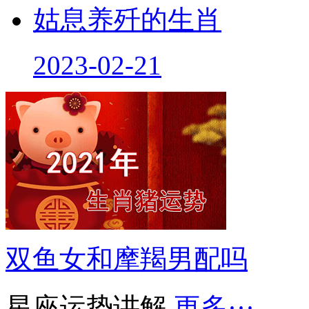
姑息养歼的生肖
2023-02-21
双鱼女和摩羯男配吗
星座运势讲解
更多···