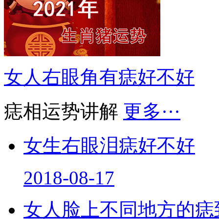
女人右眼角有痣好不好
痣相运势讲解
更多···
女生右眼泪痣好不好
2018-08-17
女人脸上不同地方的痣