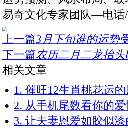
易奇文化专家团队—电话/QQ
上一篇
3月下旬谁的运势受阻
下一篇
农历二月二龙抬头旺
相关文章
1. 催旺12生肖桃花运
2. 从手机尾数看你的
3. 让夫妻恩爱如胶似