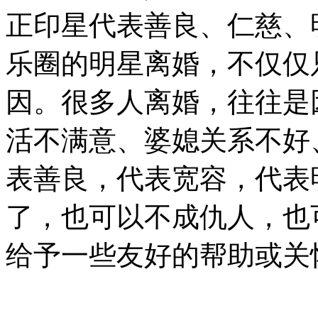
正印星代表善良、仁慈、
乐圈的明星离婚，不仅仅
因。很多人离婚，往往是
活不满意、婆媳关系不好
表善良，代表宽容，代表
了，也可以不成仇人，也
给予一些友好的帮助或关