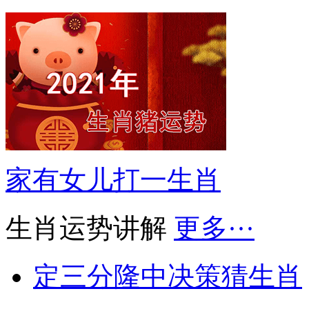
家有女儿打一生肖
生肖运势讲解
更多···
定三分隆中决策猜生肖