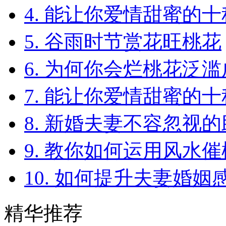
4. 能让你爱情甜蜜的
5. 谷雨时节赏花旺桃花
6. 为何你会烂桃花泛
7. 能让你爱情甜蜜的
8. 新婚夫妻不容忽视
9. 教你如何运用风水
10. 如何提升夫妻婚
精华推荐