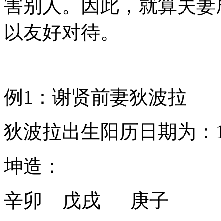
害别人。因此，就算夫妻
以友好对待。
例1：谢贤前妻狄波拉
狄波拉出生阳历日期为：19
坤造：
辛卯 戊戌 庚子