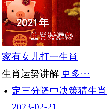
家有女儿打一生肖
生肖运势讲解
更多···
定三分隆中决策猜生肖
2023-02-21