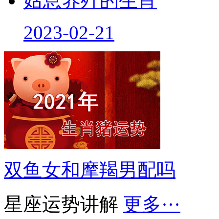
姑息养歼的生肖
2023-02-21
双鱼女和摩羯男配吗
星座运势讲解
更多···