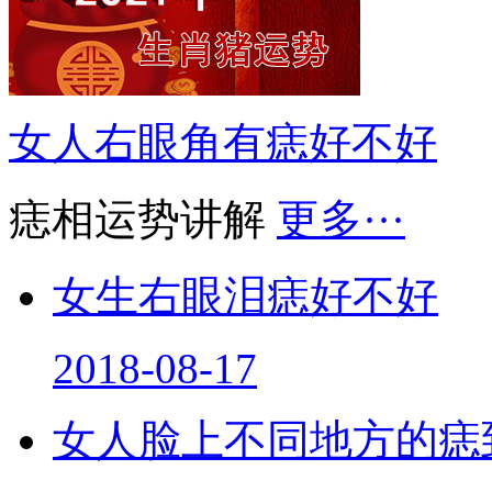
女人右眼角有痣好不好
痣相运势讲解
更多···
女生右眼泪痣好不好
2018-08-17
女人脸上不同地方的痣