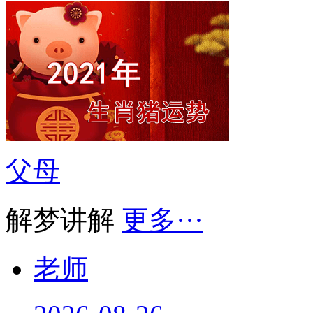
父母
解梦讲解
更多···
老师