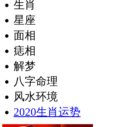
生肖
星座
面相
痣相
解梦
八字命理
风水环境
2020生肖运势