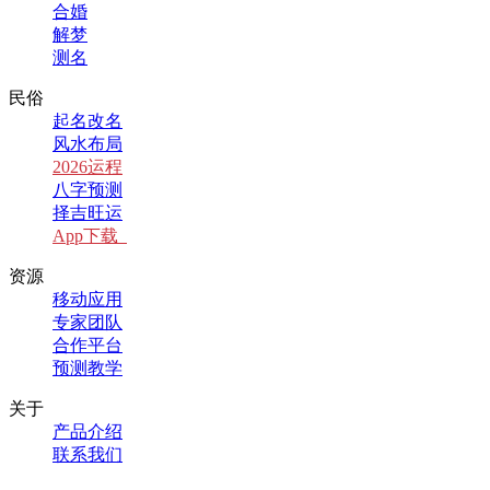
合婚
解梦
测名
民俗
起名改名
风水布局
2026运程
八字预测
择吉旺运
App下载
资源
移动应用
专家团队
合作平台
预测教学
关于
产品介绍
联系我们