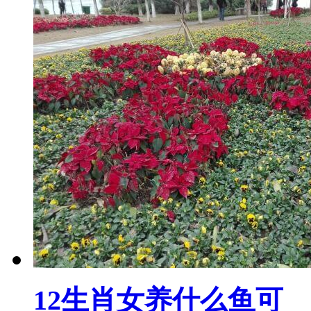
12生肖女养什么鱼可