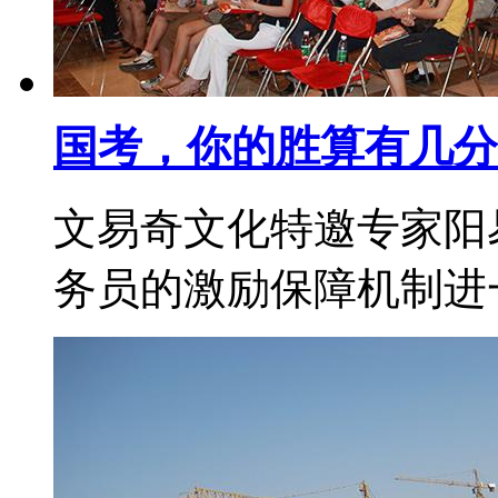
国考，你的胜算有几分
文易奇文化特邀专家阳
务员的激励保障机制进