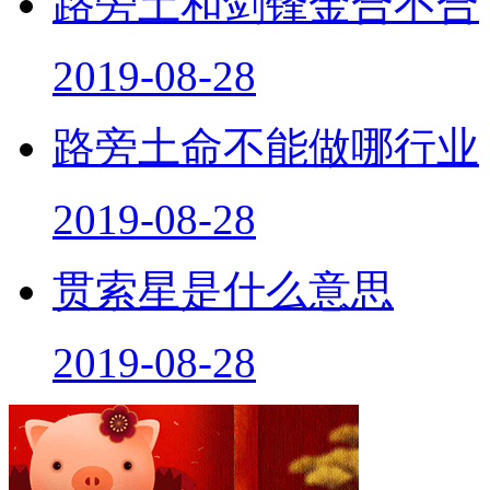
路旁土和剑锋金合不合
2019-08-28
路旁土命不能做哪行业
2019-08-28
贯索星是什么意思
2019-08-28