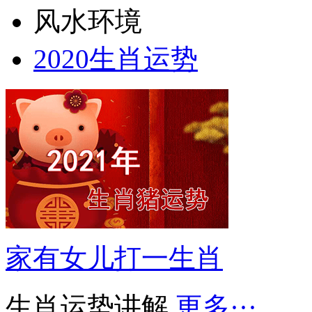
风水环境
2020生肖运势
家有女儿打一生肖
生肖运势讲解
更多···