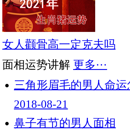
女人颧骨高一定克夫吗
面相运势讲解
更多···
三角形眉毛的男人命运
2018-08-21
鼻子有节的男人面相