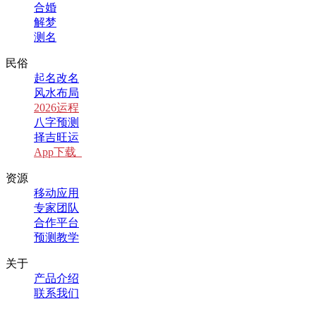
合婚
解梦
测名
民俗
起名改名
风水布局
2026运程
八字预测
择吉旺运
App下载
资源
移动应用
专家团队
合作平台
预测教学
关于
产品介绍
联系我们