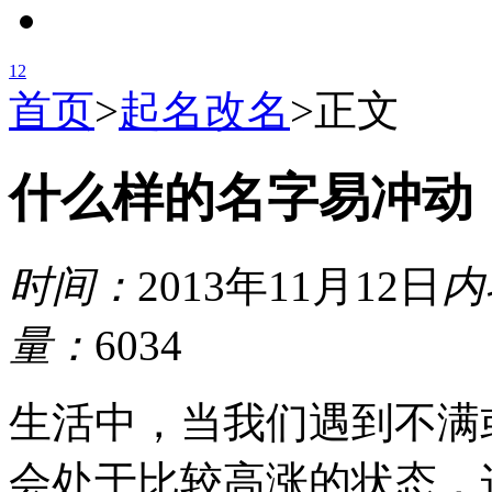
1
2
首页
>
起名改名
>
正文
什么样的名字易冲动
时间：
2013年11月12日
内
量：
6034
生活中，当我们遇到不满
会处于比较高涨的状态，