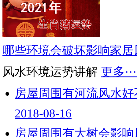
哪些环境会破坏影响家居
风水环境运势讲解
更多···
房屋周围有河流风水好
2018-08-16
房屋周围有大树会影响