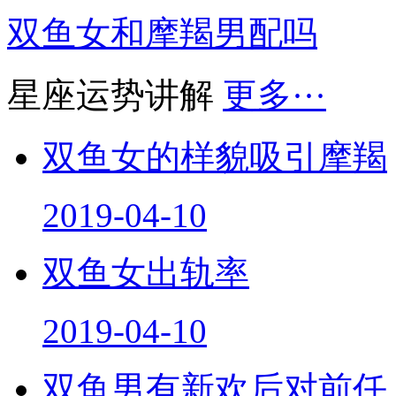
双鱼女和摩羯男配吗
星座运势讲解
更多···
双鱼女的样貌吸引摩羯
2019-04-10
双鱼女出轨率
2019-04-10
双鱼男有新欢后对前任