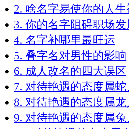
2. 啥名字易使你的人
3. 你的名字阻碍职场
4. 名字补哪里最旺运
5. 叠字名对男性的影响
6. 成人改名的四大误区
7. 对待艳遇的态度属蛇人2
8. 对待艳遇的态度属龙人2
9. 对待艳遇的态度属兔人2