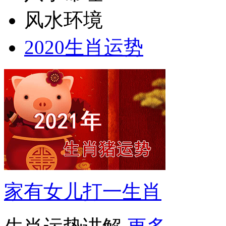
风水环境
2020生肖运势
家有女儿打一生肖
生肖运势讲解
更多···