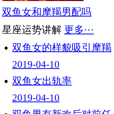
双鱼女和摩羯男配吗
星座运势讲解
更多···
双鱼女的样貌吸引摩羯
2019-04-10
双鱼女出轨率
2019-04-10
双鱼男有新欢后对前任