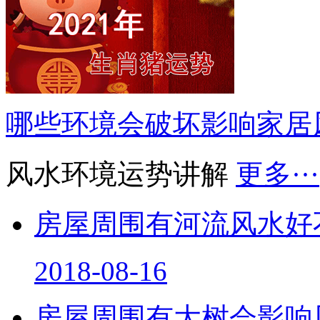
哪些环境会破坏影响家居
风水环境运势讲解
更多···
房屋周围有河流风水好
2018-08-16
房屋周围有大树会影响