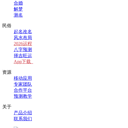
合婚
解梦
测名
民俗
起名改名
风水布局
2026运程
八字预测
择吉旺运
App下载
资源
移动应用
专家团队
合作平台
预测教学
关于
产品介绍
联系我们