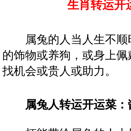
生肖转运开运菜
属兔的人当人生不顺时
的饰物或养狗，或身上佩
找机会或贵人或助力。
属兔人转运开运菜：
虾能带给属兔的人十足