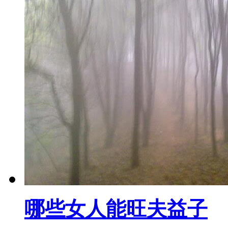
哪些女人能旺夫益子