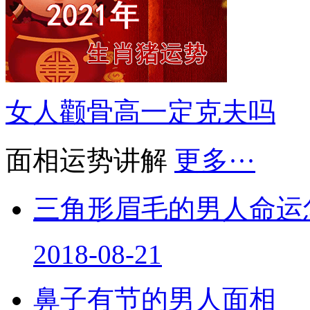
女人颧骨高一定克夫吗
面相运势讲解
更多···
三角形眉毛的男人命运
2018-08-21
鼻子有节的男人面相