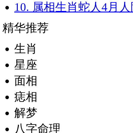
10. 属相生肖蛇人4月人际
精华推荐
生肖
星座
面相
痣相
解梦
八字命理