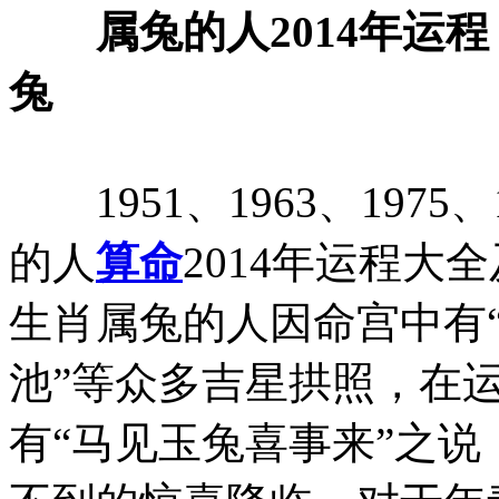
属兔的人2014年运程 属
兔
1951、1963、1975、
的人
算命
2014年运程大
生肖属兔的人因命宫中有“天
池”等众多吉星拱照，在
有“马见玉兔喜事来”之
不到的惊喜降临。对于年