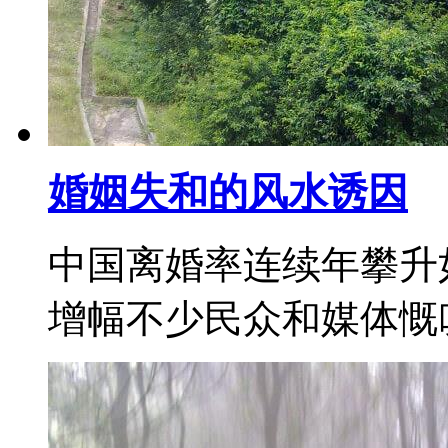
婚姻失和的风水诱因
中国离婚率连续年攀升
增幅不少民众和媒体慨