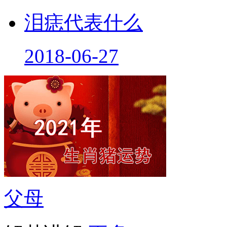
泪痣代表什么
2018-06-27
父母
解梦讲解
更多···