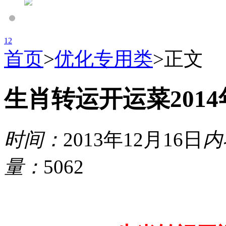
1
2
首页
>
优化专用类
>
正文
生肖转运开运菜201
时间：
2013年12月16日
内
量：
5062