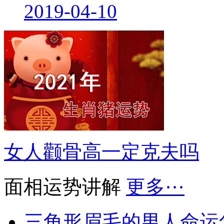
2019-04-10
女人颧骨高一定克夫吗
面相运势讲解
更多···
三角形眉毛的男人命运