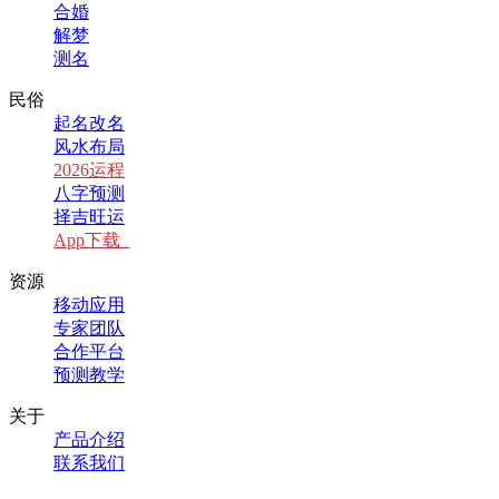
合婚
解梦
测名
民俗
起名改名
风水布局
2026运程
八字预测
择吉旺运
App下载
资源
移动应用
专家团队
合作平台
预测教学
关于
产品介绍
联系我们