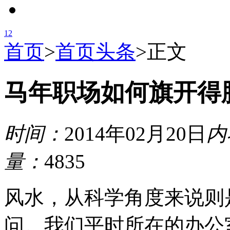
1
2
首页
>
首页头条
>
正文
马年职场如何旗开得
时间：
2014年02月20日
内
量：
4835
风水，从科学角度来说则
问。我们平时所在的办公