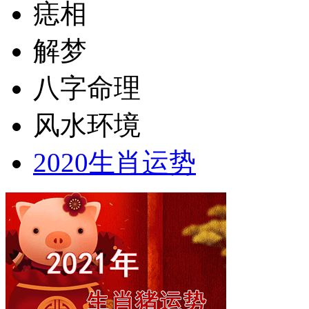
痣相
解梦
八字命理
风水环境
2020生肖运势