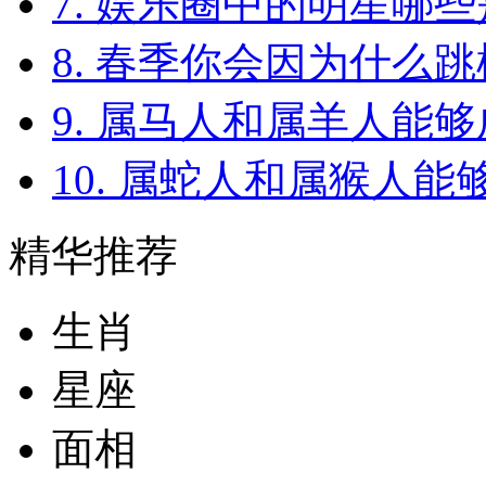
7. 娱乐圈中的明星哪
8. 春季你会因为什么跳
9. 属马人和属羊人能
10. 属蛇人和属猴人
精华推荐
生肖
星座
面相