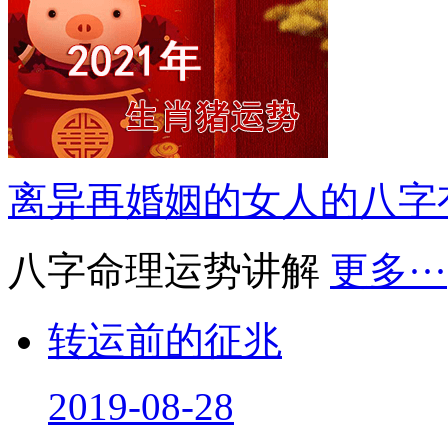
离异再婚姻的女人的八字
八字命理运势讲解
更多···
转运前的征兆
2019-08-28