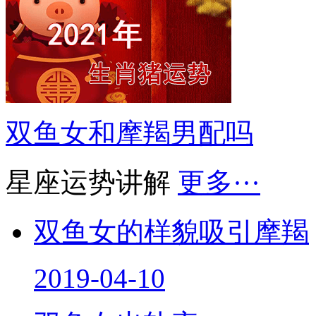
双鱼女和摩羯男配吗
星座运势讲解
更多···
双鱼女的样貌吸引摩羯
2019-04-10