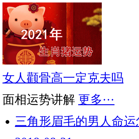
女人颧骨高一定克夫吗
面相运势讲解
更多···
三角形眉毛的男人命运