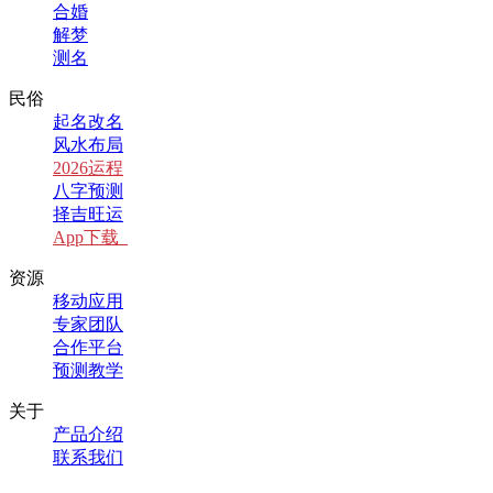
合婚
解梦
测名
民俗
起名改名
风水布局
2026运程
八字预测
择吉旺运
App下载
资源
移动应用
专家团队
合作平台
预测教学
关于
产品介绍
联系我们