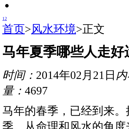
1
2
首页
>
风水环境
>
正文
马年夏季哪些人走好
时间：
2014年02月21日
内
量：
4697
马年的春季，已经到来。
季。从命理和风水的角度