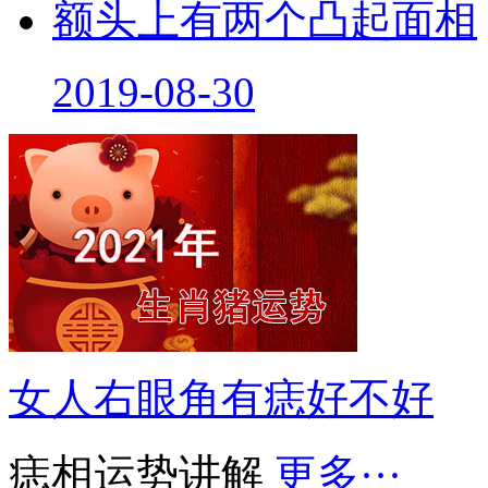
额头上有两个凸起面相
2019-08-30
女人右眼角有痣好不好
痣相运势讲解
更多···