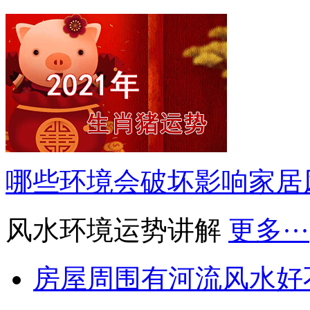
哪些环境会破坏影响家居
风水环境运势讲解
更多···
房屋周围有河流风水好