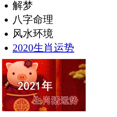
解梦
八字命理
风水环境
2020生肖运势