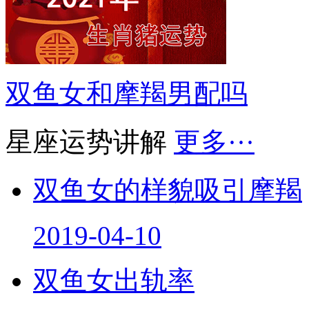
双鱼女和摩羯男配吗
星座运势讲解
更多···
双鱼女的样貌吸引摩羯
2019-04-10
双鱼女出轨率