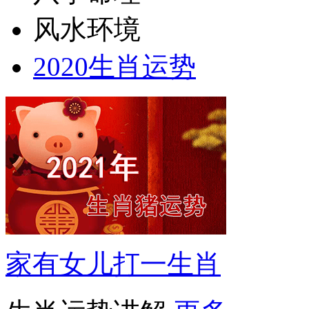
八字命理
风水环境
2020生肖运势
家有女儿打一生肖