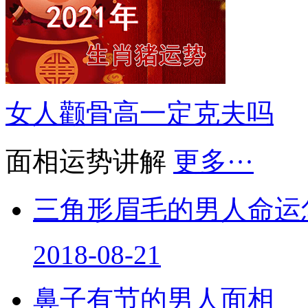
女人颧骨高一定克夫吗
面相运势讲解
更多···
三角形眉毛的男人命运
2018-08-21