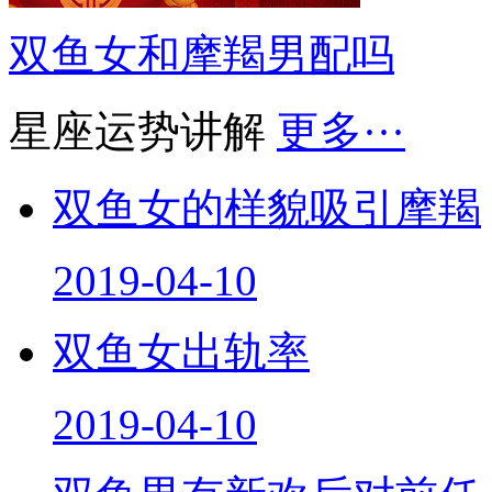
双鱼女和摩羯男配吗
星座运势讲解
更多···
双鱼女的样貌吸引摩羯
2019-04-10
双鱼女出轨率
2019-04-10