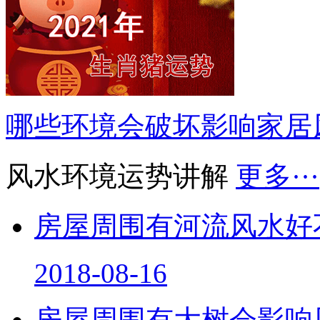
哪些环境会破坏影响家居
风水环境运势讲解
更多···
房屋周围有河流风水好
2018-08-16