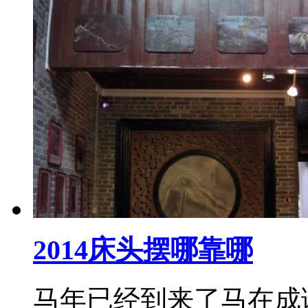
2014床头摆哪靠哪