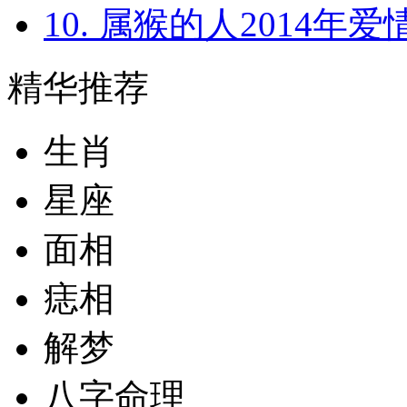
9. 属鸡的人2014年爱情
10. 属猴的人2014年爱
精华推荐
生肖
星座
面相
痣相
解梦