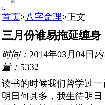
1
2
首页
>
八字命理
>
正文
三月份谁易拖延缠身
时间：
2014年03月04日
内
量：
5332
读书的时候我们曾学过一
明日何其多，我生待明日