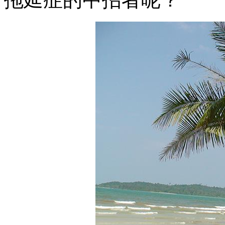
拖延症的中招者呢？