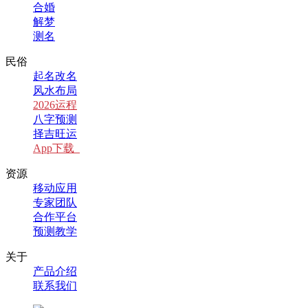
合婚
解梦
测名
民俗
起名改名
风水布局
2026运程
八字预测
择吉旺运
App下载
资源
移动应用
专家团队
合作平台
预测教学
关于
产品介绍
联系我们