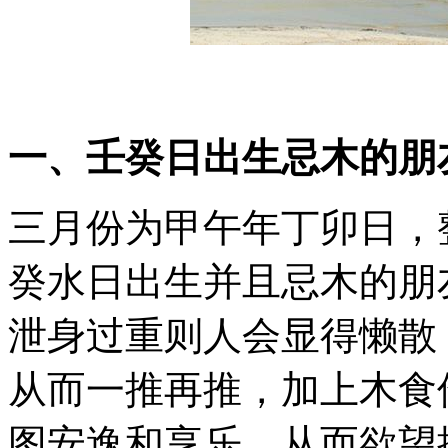
一、壬癸日出生忌木的朋
三月份为甲午年丁卯日，
癸水日出生并且忌木的朋
泄身过重则人会显得懒散
从而一推再推，加上木食