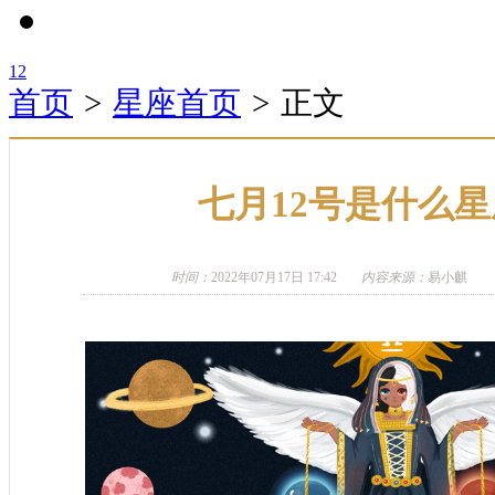
1
2
首页
>
星座首页
>
正文
七月12号是什么星
时间：
2022年07月17日 17:42
内容来源：
易小麒