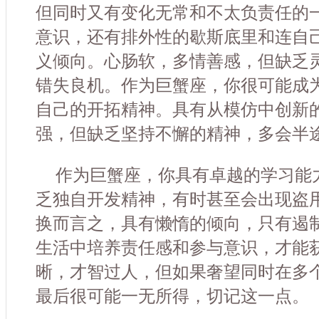
但同时又有变化无常和不太负责任的
意识，还有排外性的歇斯底里和连自
义倾向。心肠软，多情善感，但缺乏
错失良机。作为巨蟹座，你很可能成
自己的开拓精神。具有从模仿中创新
强，但缺乏坚持不懈的精神，多会半
作为巨蟹座，你具有卓越的学习能
乏独自开发精神，有时甚至会出现盗
换而言之，具有懒惰的倾向，只有遏
生活中培养责任感和参与意识，才能
晰，才智过人，但如果奢望同时在多
最后很可能一无所得，切记这一点。