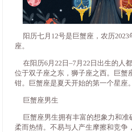
阳历七月12号是巨蟹座，农历202
座。
在阳历6月22日–7月22日出生的
位于双子座之东，狮子座之西。巨蟹
钳。巨蟹座是夏天开始的第一个星座
巨蟹座男生
巨蟹座男生拥有丰富的想象力和准
柔而热情。不易与人产生摩擦和竞争