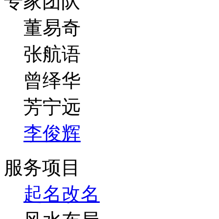
专家团队
董易奇
张航语
曾绎华
芳宁远
李俊辉
服务项目
起名改名