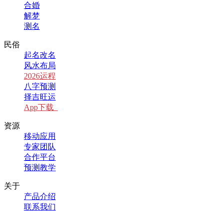
合婚
解梦
测名
民俗
起名改名
风水布局
2026运程
八字预测
择吉旺运
App下载
资源
移动应用
专家团队
合作平台
预测教学
关于
产品介绍
联系我们