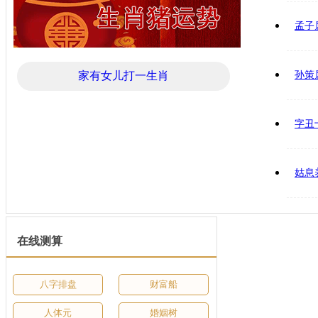
孟子
家有女儿打一生肖
孙策
字丑
姑息
在线测算
八字排盘
财富船
人体元
婚姻树