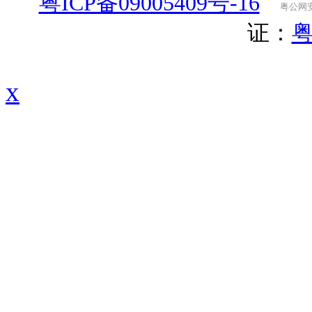
粤ICP备09005409号-16
粤公网安备
证：
粤
x