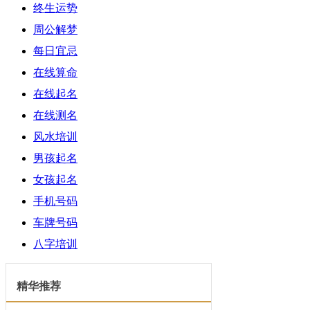
终生运势
周公解梦
每日宜忌
在线算命
在线起名
在线测名
风水培训
男孩起名
女孩起名
手机号码
车牌号码
八字培训
精华推荐