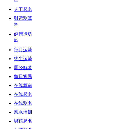
人工起名
财运测算
热
健康运势
热
每月运势
终生运势
周公解梦
每日宜忌
在线算命
在线起名
在线测名
风水培训
男孩起名