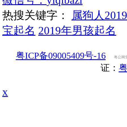
热搜关键字：
属狗人201
宝起名
2019年男孩起名
粤ICP备09005409号-16
粤公网安备
证：
粤
x