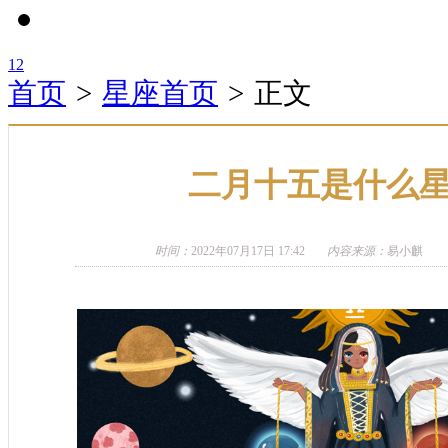
1
2
首页
>
星座首页
>
正文
二月十五是什么
时间：
2022年07月17日 17:42
内容来源：
易小麒