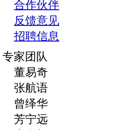
合作伙伴
反馈意见
招聘信息
专家团队
董易奇
张航语
曾绎华
芳宁远