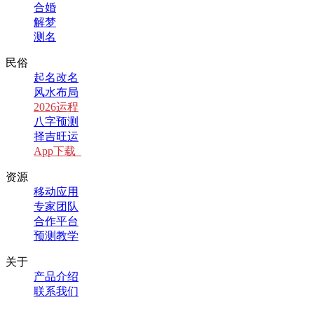
合婚
解梦
测名
民俗
起名改名
风水布局
2026运程
八字预测
择吉旺运
App下载
资源
移动应用
专家团队
合作平台
预测教学
关于
产品介绍
联系我们