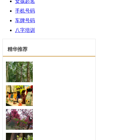
女孩起名
手机号码
车牌号码
八字培训
精华推荐
四月份人格魅力开始大
每一个人的人格魅力绝对是吸引人最重
要的法...
扬长避短，善于发现别
取长补短，最会发现优点的三大生肖。
俗话说...
不喜欢空闲，最珍惜时