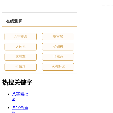
在线测算
八字排盘
财富船
人体元
婚姻树
运程车
祈福台
性情秤
名号测试
热搜关键字
八字精批
热
八字合婚
热