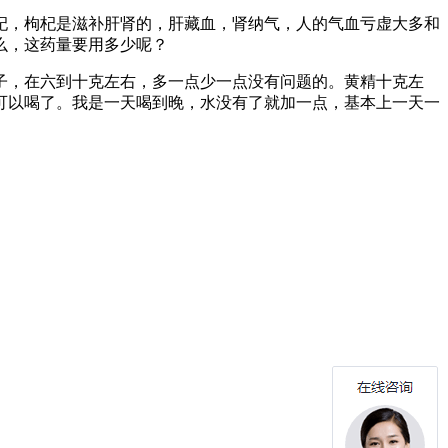
杞，枸杞是滋补肝肾的，肝藏血，肾纳气，人的气血亏虚大多和
么，这药量要用多少呢？
子，在六到十克左右，多一点少一点没有问题的。黄精十克左
可以喝了。我是一天喝到晚，水没有了就加一点，基本上一天一