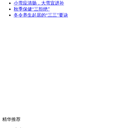
小雪应清肠，大雪宜进补
秋季保健“三拒绝”
冬令养生起居的“三三”要诀
精华推荐