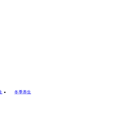
生
冬季养生