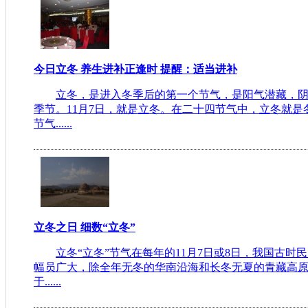
今日立冬 养生进补正逢时 提醒：适当进补
立冬，是进入冬季后的第一个节气，是阳气潜藏，
季节。11月7日，就是立冬。在二十四节气中，立冬就
节气......
立冬之日 细数“立冬”
立冬“立冬”节气在每年的11月7日或8日，我国古
幅员广大，除全年无冬的华南沿海和长冬无夏的青藏高
于......