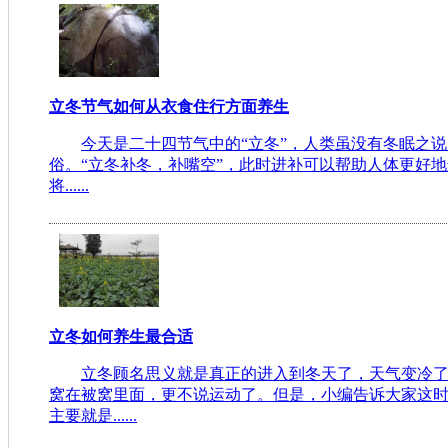
立冬节气如何从衣食住行方面养生
今天是二十四节气中的“立冬”，人类虽没有冬眠之说
俗。“立冬补冬，补嘴空”，此时进补可以帮助人体更好
将......
立冬如何养生最合适
立冬顾名思义就是真正的进入到冬天了，天气变冷
窝在被窝里面，更不说运动了。但是，小编告诉大家这
主要就是......