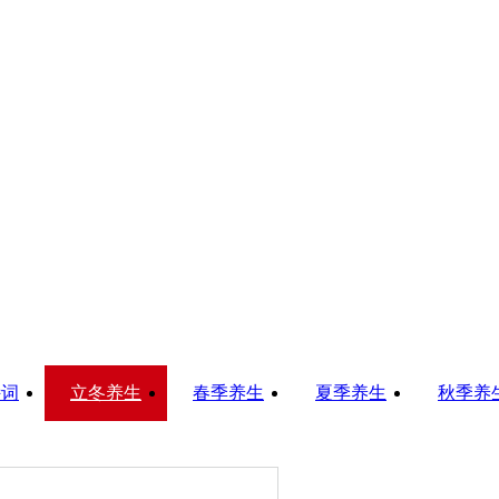
诗词
立冬养生
春季养生
夏季养生
秋季养