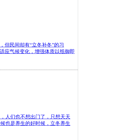
，但民间却有“立冬补冬”的习
地适应气候变化，增强体质以抵御即
了，人们也不想出门了，只想天天
时候也是养生的好时候，立冬养生