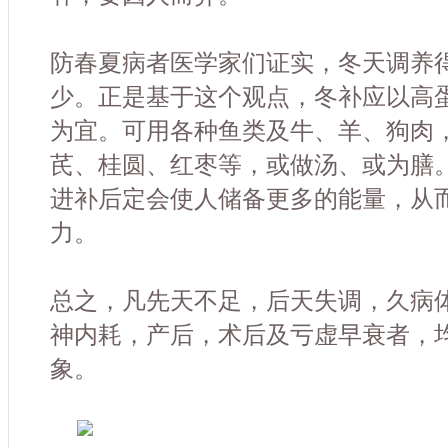
防春夏病者医学家们证实，冬天调养
少。正是基于这个观点，冬补应以高
为宜。可用各种鱼类及牛、羊、狗肉
芪、桂圆、红枣等，或做汤、或为膳
进补后定会使人储备更多的能量，从
力。
总之，凡先天不足，后天失调，久病
神内耗，产后，术后及亏虚早衰者，
象。