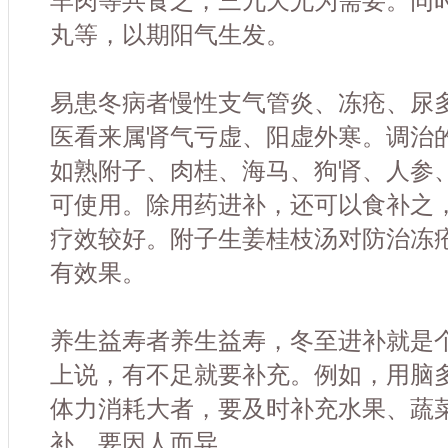
羊肉等共食之，三九天尤为需要。同
丸等，以期阳气生发。
易患冬病者慢性支气管炎、冻疮、尿
医看来属肾气亏虚、阳虚外寒。调治
如熟附子、肉桂、海马、狗肾、人参
可使用。除用药进补，还可以食补之
疗效较好。附子生姜桂枝汤对防治冻
有效果。
养生益寿者养生益寿，冬至进补就是
上说，有不足就要补充。例如，用脑
体力消耗大者，要及时补充水果、蔬
补，要因人而异。