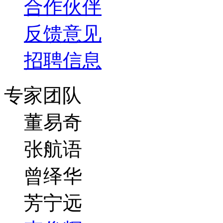
合作伙伴
反馈意见
招聘信息
专家团队
董易奇
张航语
曾绎华
芳宁远