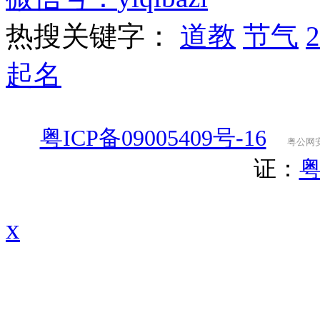
热搜关键字：
道教
节气
起名
粤ICP备09005409号-16
粤公网安备
证：
粤
x