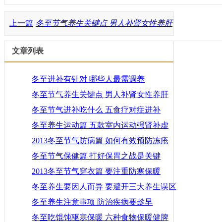
上一篇
冬至节气养生关键点 男人补肾女性养肝
文章列表
冬至进补有针对 哪些人最需调养
冬至节气养生关键点 男人补肾女性养肝
冬至节气进补吃什么 五食疗对症进补
冬至养生运动篇 五款室内运动强肾补虚
2013冬至节气防病篇 如何有效预防冻疮
冬至节气保健篇 打好保胃之战是关键
2013冬至节气穿衣篇 要注重防寒保暖
冬至养生要因人而异 要避开三大养生误区
冬至养生注意事项 防治疾病要趁早
冬至吃馄饨驱寒保暖 六种食物保暖健脾