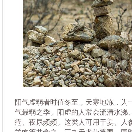
阳气虚弱者时值冬至，天寒地冻，为
气最弱之季。阳虚的人常会流清水涕
疮、夜尿频频。这类人可用干姜、人