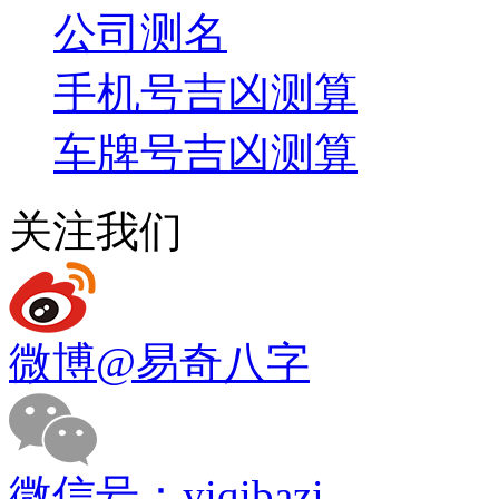
公司测名
手机号吉凶测算
车牌号吉凶测算
关注我们
微博
@易奇八字
微信号：
yiqibazi