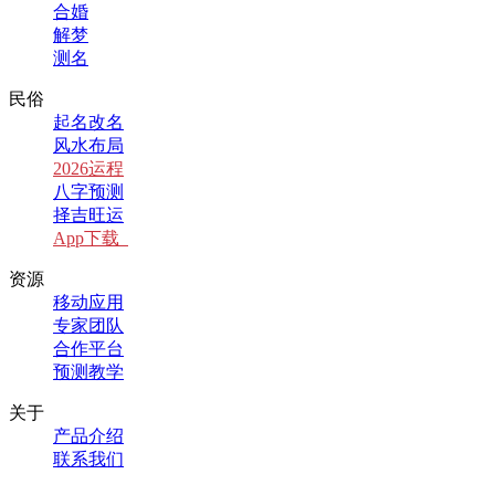
合婚
解梦
测名
民俗
起名改名
风水布局
2026运程
八字预测
择吉旺运
App下载
资源
移动应用
专家团队
合作平台
预测教学
关于
产品介绍
联系我们