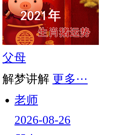
父母
解梦讲解
更多···
老师
2026-08-26