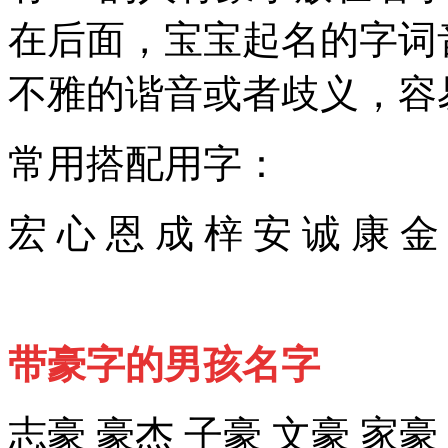
在后面，宝宝起名的字词
不雅的谐音或者歧义，容
常用搭配用字：
宏 心 恩 成 梓 安 诚 康 金
带豪字的男孩名字
志豪 豪杰 子豪 文豪 家豪