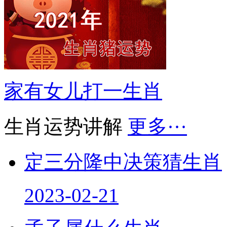
家有女儿打一生肖
生肖运势讲解
更多···
定三分隆中决策猜生肖
2023-02-21