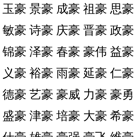
玉豪 景豪 成豪 祖豪 思豪
敏豪 诗豪 庆豪 晋豪 政豪
锦豪 泽豪 春豪 豪伟 益豪
义豪 裕豪 雨豪 延豪 仁豪
德豪 艺豪 豪威 力豪 豪勇
盛豪 津豪 培豪 大豪 希豪