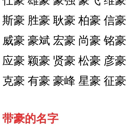
仕豪 雄豪 豪强 豪飞 维豪
斯豪 胜豪 耿豪 柏豪 信豪
威豪 豪斌 宏豪 尚豪 铭豪
应豪 颖豪 贤豪 松豪 彦豪
克豪 有豪 豪峰 星豪 征豪
带豪的名字