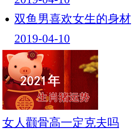
双鱼男喜欢女生的身材
2019-04-10
女人颧骨高一定克夫吗