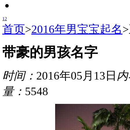
1
2
首页
>
2016年男宝宝起名
>
带豪的男孩名字
时间：
2016年05月13日
内
量：
5548