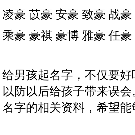
凌豪 苡豪 安豪 致豪 战豪
乘豪 豪祺 豪博 雅豪 任豪
给男孩起名字，不仅要好
以防以后给孩子带来误会
名字的相关资料，希望能