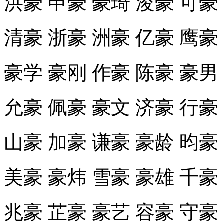
洪豪 申豪 豪琦 浚豪 可豪
清豪 浙豪 洲豪 亿豪 鹰豪
豪学 豪刚 作豪 陈豪 豪男
允豪 佩豪 豪文 济豪 行豪
山豪 加豪 谦豪 豪龄 昀豪
美豪 豪炜 雪豪 豪雄 千豪
兆豪 芷豪 豪艺 容豪 守豪