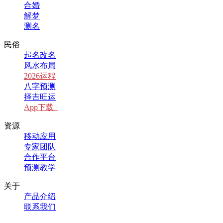
合婚
解梦
测名
民俗
起名改名
风水布局
2026运程
八字预测
择吉旺运
App下载
资源
移动应用
专家团队
合作平台
预测教学
关于
产品介绍
联系我们