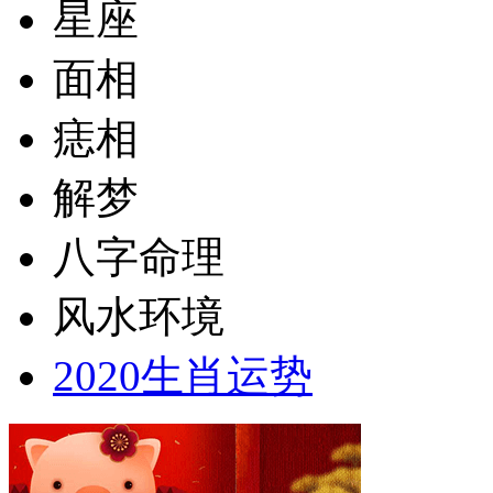
星座
面相
痣相
解梦
八字命理
风水环境
2020生肖运势