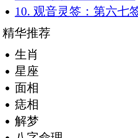
10. 观音灵签：第六七
精华推荐
生肖
星座
面相
痣相
解梦
八字命理