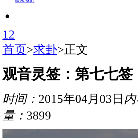
联系我们
1
2
首页
>
求卦
>
正文
观音灵签：第七七签
时间：
2015年04月03日
内
量：
3899