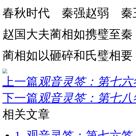
春秋时代 秦强赵弱 秦
赵国大夫蔺相如携璧至秦
蔺相如以砸碎和氏璧相要
上一篇
观音灵签：第七六签.
下一篇
观音灵签：第七八签.
相关文章
1. 观音灵签：第七六签