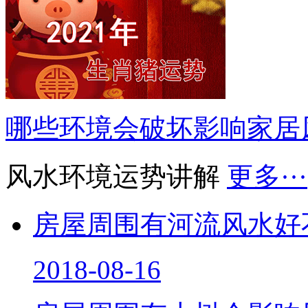
哪些环境会破坏影响家居
风水环境运势讲解
更多···
房屋周围有河流风水好
2018-08-16