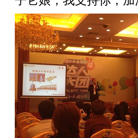
子它娘，我支持你，加