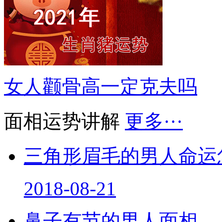
女人颧骨高一定克夫吗
面相运势讲解
更多···
三角形眉毛的男人命运
2018-08-21
鼻子有节的男人面相