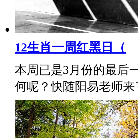
12生肖一周红黑日（
本周已是3月份的最后
何呢？快随阳易老师来