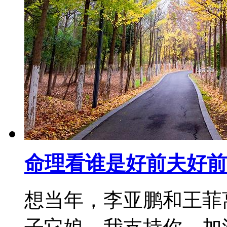
命理看谁是好前夫好前
想当年，李亚鹏和王菲