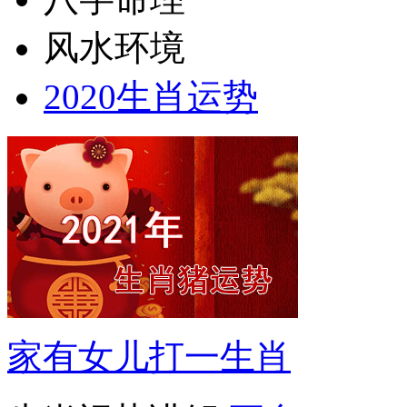
风水环境
2020生肖运势
家有女儿打一生肖