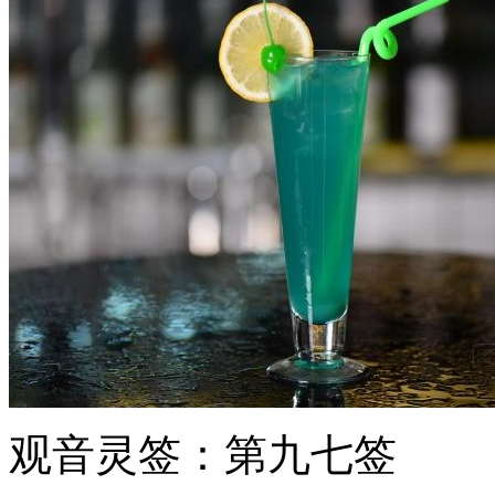
观音灵签：第九七签