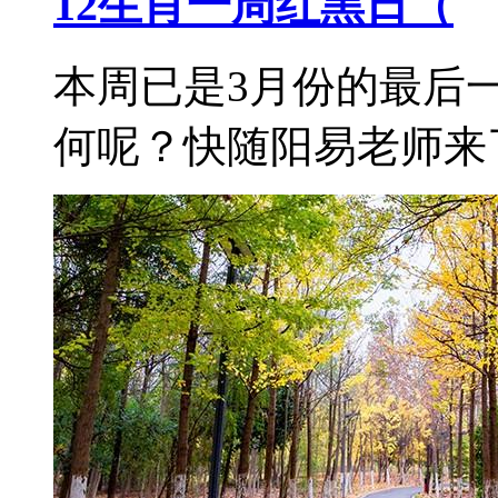
12生肖一周红黑日（
本周已是3月份的最后
何呢？快随阳易老师来