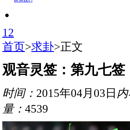
联系我们
1
2
首页
>
求卦
>
正文
观音灵签：第九七签
时间：
2015年04月03日
内
量：
4539