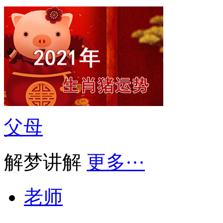
父母
解梦讲解
更多···
老师