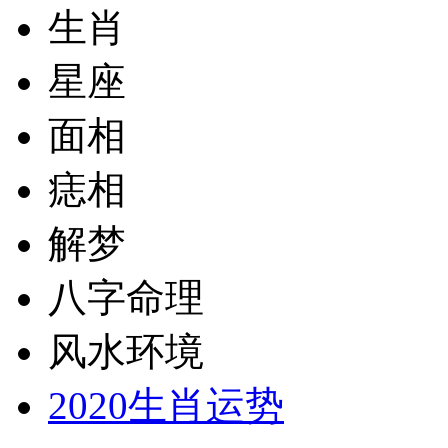
生肖
星座
面相
痣相
解梦
八字命理
风水环境
2020生肖运势