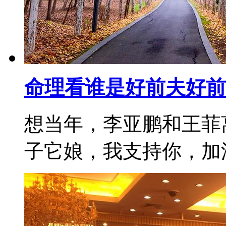
命理看谁是好前夫好前
想当年，李亚鹏和王菲
子它娘，我支持你，加