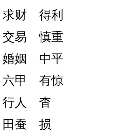
求财 得利
交易 慎重
婚姻 中平
六甲 有惊
行人 杳
田蚕 损