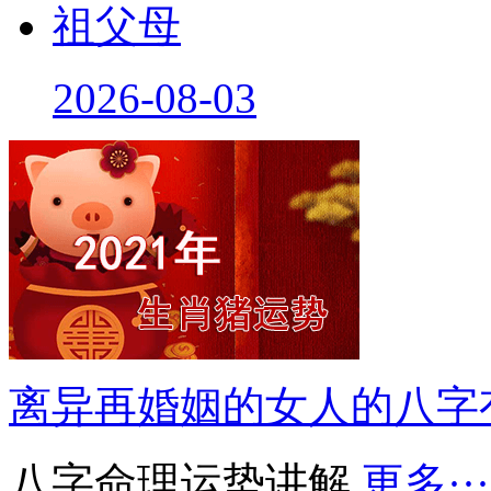
祖父母
2026-08-03
离异再婚姻的女人的八字
八字命理运势讲解
更多···