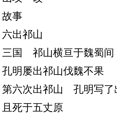
故事
六出祁山
三国 祁山横亘于魏蜀间
孔明屡出祁山伐魏不果
第六次出祁山 孔明写了
且死于五丈原