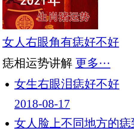
女人右眼角有痣好不好
痣相运势讲解
更多···
女生右眼泪痣好不好
2018-08-17
女人脸上不同地方的痣