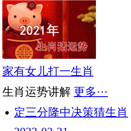
家有女儿打一生肖
生肖运势讲解
更多···
定三分隆中决策猜生肖