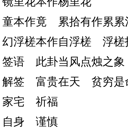
镜里花本作杨里花
童本作竟 累拾有作累累
幻浮槎本作自浮槎 浮槎
签语 此卦当风点烛之象
解签 富贵在天 贫穷是
家宅 祈福
自身 谨慎