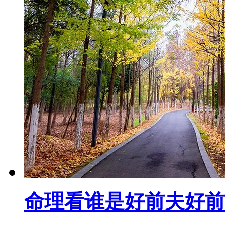
命理看谁是好前夫好前