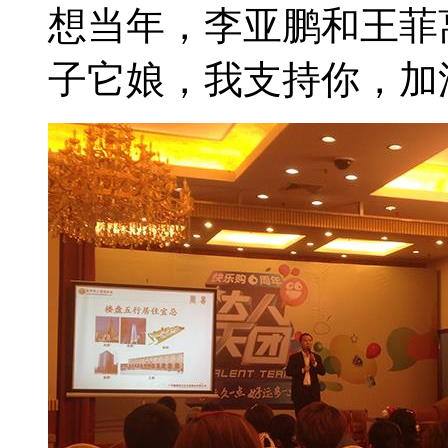
想当年，李亚鹏和王菲
子它娘，我支持你，加