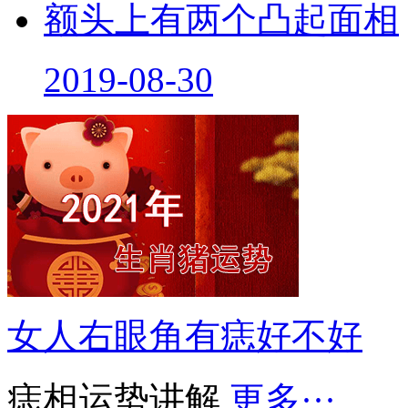
额头上有两个凸起面相
2019-08-30
女人右眼角有痣好不好
痣相运势讲解
更多···