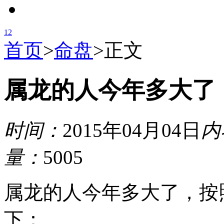
1
2
首页
>
命盘
>
正文
属龙的人今年多大了
时间：
2015年04月04日
内
量：
5005
属龙的人今年多大了，按照
下：