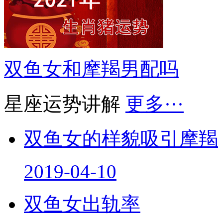
双鱼女和摩羯男配吗
星座运势讲解
更多···
双鱼女的样貌吸引摩羯
2019-04-10
双鱼女出轨率