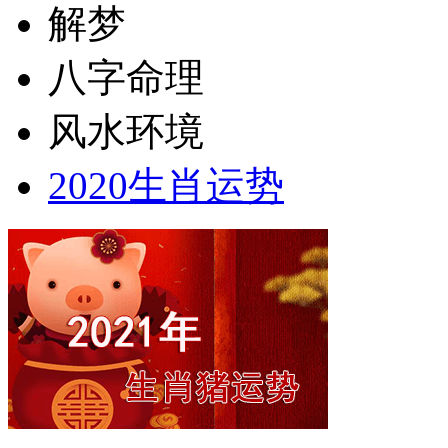
解梦
八字命理
风水环境
2020生肖运势