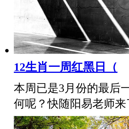
12生肖一周红黑日（
本周已是3月份的最后
何呢？快随阳易老师来