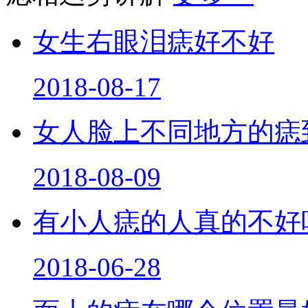
女生右眼泪痣好不好
2018-08-17
女人脸上不同地方的痣
2018-08-09
有小人痣的人真的不好
2018-06-28