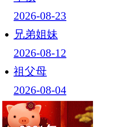
2026-08-23
兄弟姐妹
2026-08-12
祖父母
2026-08-04