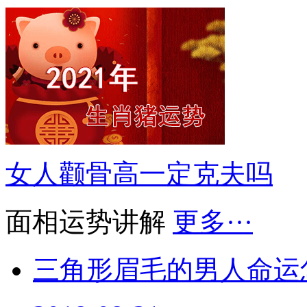
女人颧骨高一定克夫吗
面相运势讲解
更多···
三角形眉毛的男人命运