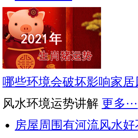
哪些环境会破坏影响家居
风水环境运势讲解
更多···
房屋周围有河流风水好