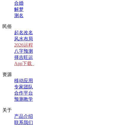
合婚
解梦
测名
民俗
起名改名
风水布局
2026运程
八字预测
择吉旺运
App下载
资源
移动应用
专家团队
合作平台
预测教学
关于
产品介绍
联系我们