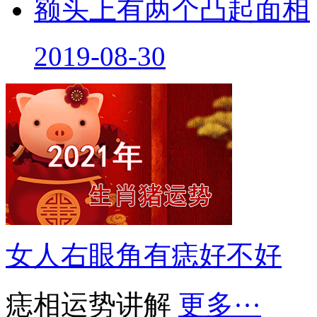
额头上有两个凸起面相
2019-08-30
女人右眼角有痣好不好
痣相运势讲解
更多···