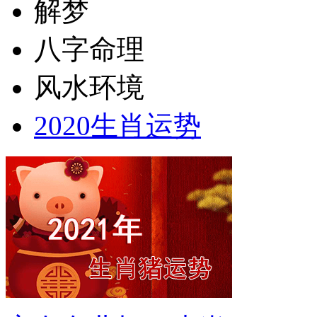
解梦
八字命理
风水环境
2020生肖运势