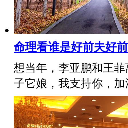
命理看谁是好前夫好前
想当年，李亚鹏和王菲
子它娘，我支持你，加