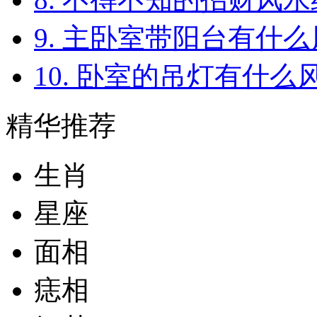
9. 主卧室带阳台有什
10. 卧室的吊灯有什么
精华推荐
生肖
星座
面相
痣相