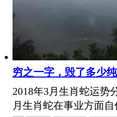
穷之一字，毁了多少纯
2018年3月生肖蛇运势
月生肖蛇在事业方面自