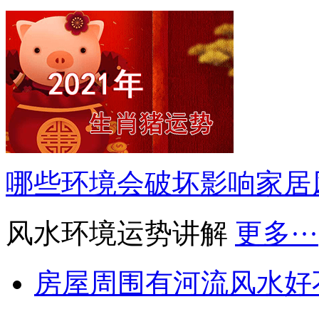
哪些环境会破坏影响家居
风水环境运势讲解
更多···
房屋周围有河流风水好