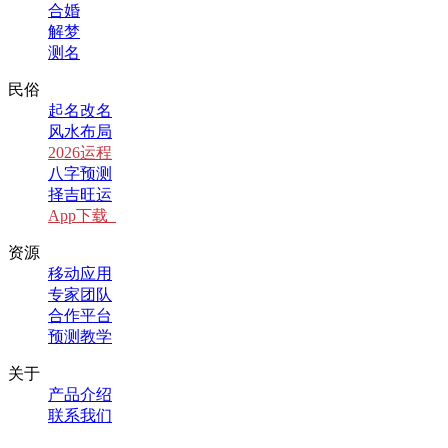
合婚
解梦
测名
民俗
起名改名
风水布局
2026运程
八字预测
择吉旺运
App下载
资源
移动应用
专家团队
合作平台
预测教学
关于
产品介绍
联系我们