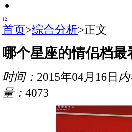
1
2
首页
>
综合分析
>
正文
哪个星座的情侣档最
时间：
2015年04月16日
内
量：
4073