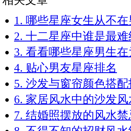
1. 哪些星座女生从不
2. 十二星座中谁是最
3. 看看哪些星座男生在
4. 贴心男友星座排名
5. 沙发与窗帘颜色搭
6. 家居风水中的沙发
7. 结婚照摆放的风水禁
8. 不得不知的招财风