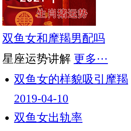
双鱼女和摩羯男配吗
星座运势讲解
更多···
双鱼女的样貌吸引摩羯
2019-04-10
双鱼女出轨率