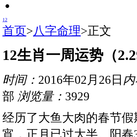
1
2
首页
>
八字命理
>
正文
12生肖一周运势（2.29
时间：
2016年02月26日
内
部
浏览量：
3929
经历了大鱼大肉的春节假
宵，正月已过大半。阳春