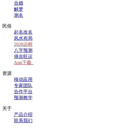
合婚
解梦
测名
民俗
起名改名
风水布局
2026运程
八字预测
择吉旺运
App下载
资源
移动应用
专家团队
合作平台
预测教学
关于
产品介绍
联系我们