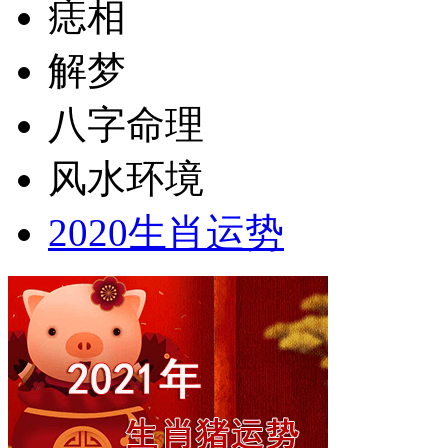
痣相
解梦
八字命理
风水环境
2020生肖运势