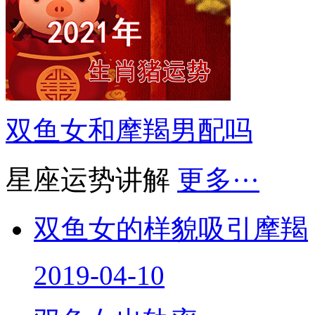
双鱼女和摩羯男配吗
星座运势讲解
更多···
双鱼女的样貌吸引摩羯
2019-04-10