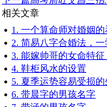
下一篇
高考前旺文昌三招..
相关文章
1. 一个算命师对婚姻
2. 简易八字合婚法，
3. 能嫁帅哥的女命特征
4. 鞋柜风水的设置
5. 夏季运势容易受损
6. 带晨字的男孩名字