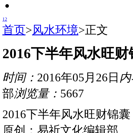
1
2
首页
>
风水环境
>
正文
2016下半年风水旺财
时间：
2016年05月26日
内
部
浏览量：
5667
2016下半年风水旺财锦囊
原创：易祈文化编辑部