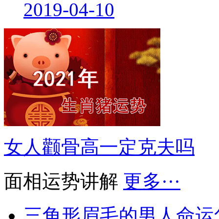
2019-04-10
女人颧骨高一定克夫吗
面相运势讲解
更多···
三角形眉毛的男人命运