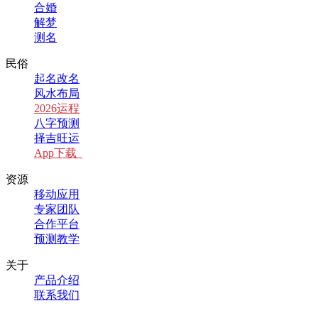
合婚
解梦
测名
民俗
起名改名
风水布局
2026运程
八字预测
择吉旺运
App下载
资源
移动应用
专家团队
合作平台
预测教学
关于
产品介绍
联系我们