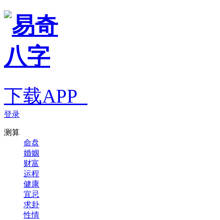
下载APP
登录
测算
命盘
婚姻
财富
运程
健康
宜忌
求卦
性情