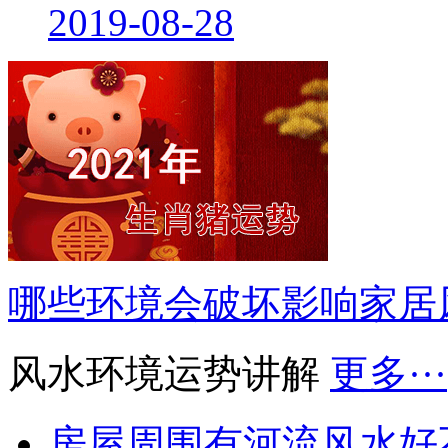
2019-08-28
哪些环境会破坏影响家居
风水环境运势讲解
更多···
房屋周围有河流风水好