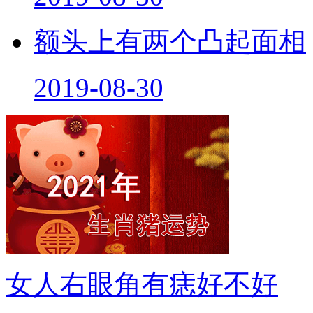
额头上有两个凸起面相
2019-08-30
女人右眼角有痣好不好