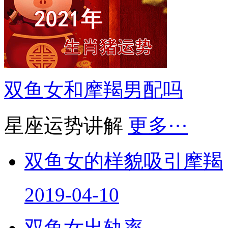
双鱼女和摩羯男配吗
星座运势讲解
更多···
双鱼女的样貌吸引摩羯
2019-04-10
双鱼女出轨率