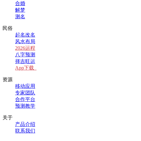
合婚
解梦
测名
民俗
起名改名
风水布局
2026运程
八字预测
择吉旺运
App下载
资源
移动应用
专家团队
合作平台
预测教学
关于
产品介绍
联系我们