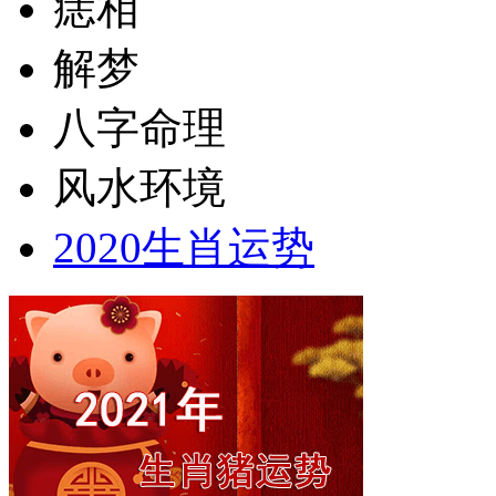
痣相
解梦
八字命理
风水环境
2020生肖运势