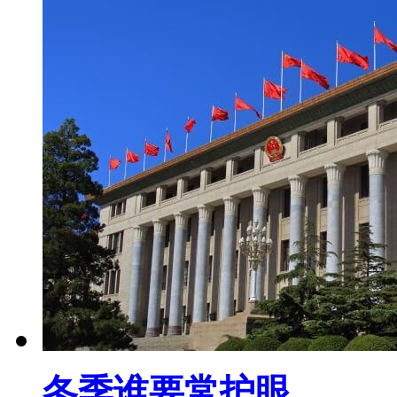
冬季谁要常护眼