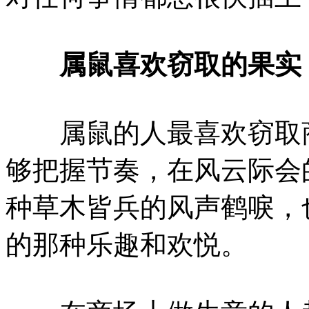
属鼠喜欢窃取的果实
属鼠的人最喜欢窃取商
够把握节奏，在风云际会
种草木皆兵的风声鹤唳，
的那种乐趣和欢悦。