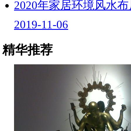
2020年家居环境风水
2019-11-06
精华推荐