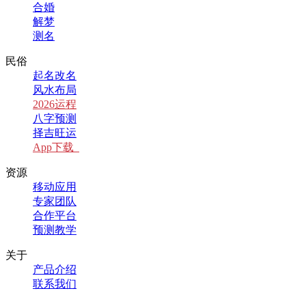
合婚
解梦
测名
民俗
起名改名
风水布局
2026运程
八字预测
择吉旺运
App下载
资源
移动应用
专家团队
合作平台
预测教学
关于
产品介绍
联系我们