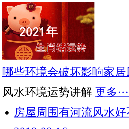
哪些环境会破坏影响家居
风水环境运势讲解
更多···
房屋周围有河流风水好