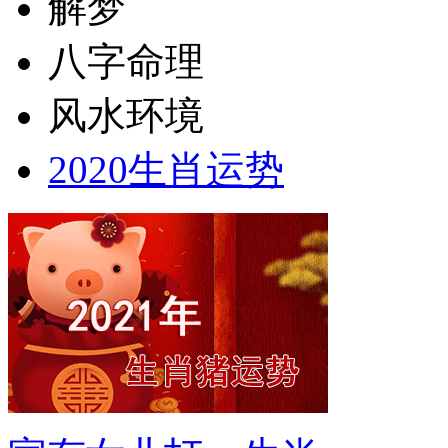
解梦
八字命理
风水环境
2020生肖运势