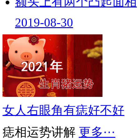
额头上有两个凸起面相
2019-08-30
女人右眼角有痣好不好
痣相运势讲解
更多···