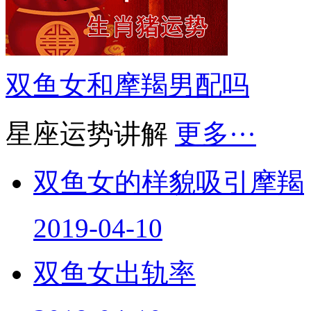
双鱼女和摩羯男配吗
星座运势讲解
更多···
双鱼女的样貌吸引摩羯
2019-04-10
双鱼女出轨率