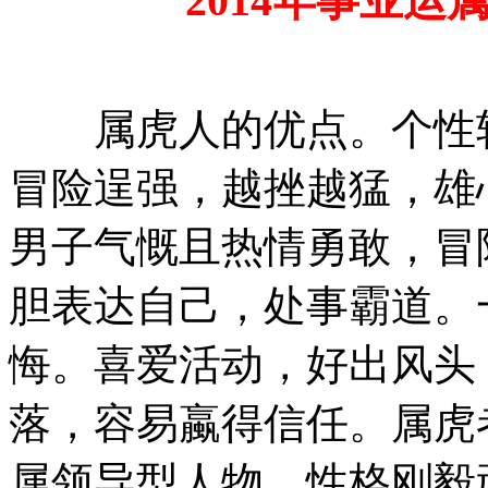
2014年事业运
属虎人的优点。个性较
冒险逞强，越挫越猛，雄
男子气慨且热情勇敢，冒
胆表达自己，处事霸道。
悔。喜爱活动，好出风头
落，容易蠃得信任。属虎
属领导型人物，性格刚毅