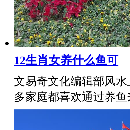
12生肖女养什么鱼可
文易奇文化编辑部风水
多家庭都喜欢通过养鱼