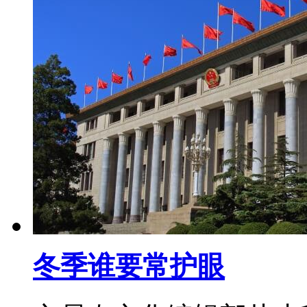
冬季谁要常护眼