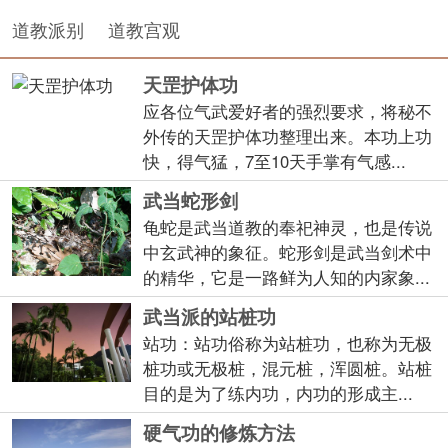
道教派别
道教宫观
天罡护体功
应各位气武爱好者的强烈要求，将秘不
外传的天罡护体功整理出来。本功上功
快，得气猛，7至10天手掌有气感...
武当蛇形剑
龟蛇是武当道教的奉祀神灵，也是传说
中玄武神的象征。蛇形剑是武当剑术中
的精华，它是一路鲜为人知的内家象...
武当派的站桩功
站功：站功俗称为站桩功，也称为无极
桩功或无极桩，混元桩，浑圆桩。站桩
目的是为了练内功，内功的形成主...
硬气功的修炼方法