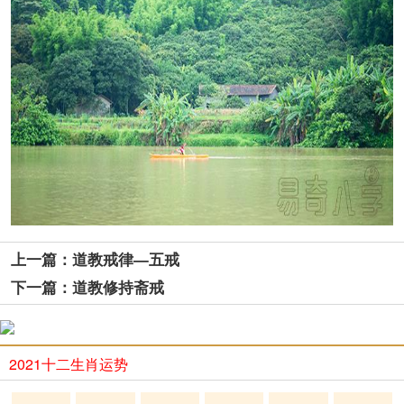
上一篇：道教戒律—五戒
下一篇：道教修持斋戒
2021十二生肖运势