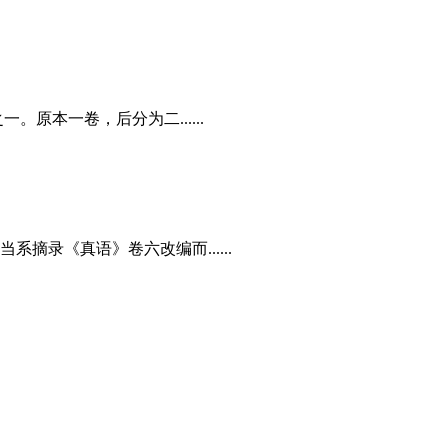
本一卷，后分为二......
录《真语》卷六改编而......