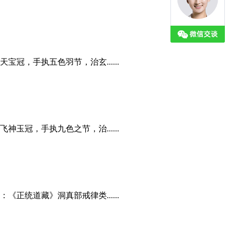
，手执五色羽节，治玄......
冠，手执九色之节，治......
统道藏》洞真部戒律类......