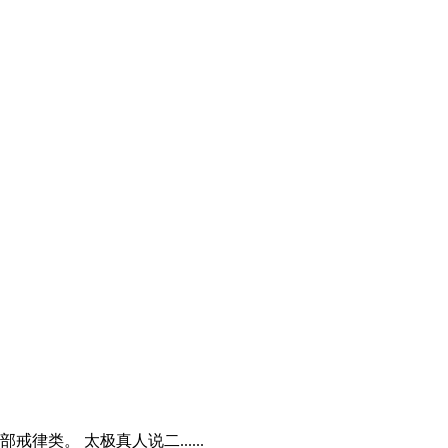
。 太极真人说二......