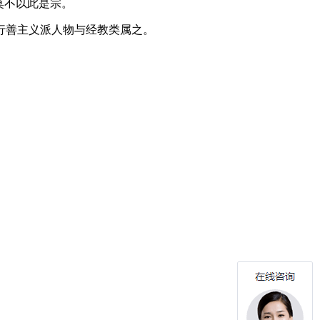
莫不以此是宗。
行善主义派人物与经教类属之。