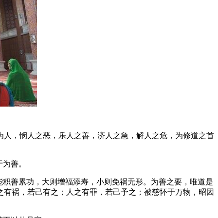
为人，悯人之恶，乐人之善，济人之急，解人之危，为修道之首
于为善。
能积善累功，大则增福添寿，小则免祸无形。为善之要，唯道是
之有祸，若己有之；人之有罪，若己予之；被慈怀于万物，昭因