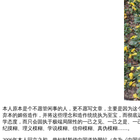
本人原本是个不愿管闲事的人，更不愿写文章，主要是因为这
弃本的媚俗造作，并将这些理念和造作统统执为至宝，而彻底
学态度，而只会固执于极端局限性的一己之见、一己之是、一
纪摸糊、理义模糊、学说模糊、信仰模糊、真伪模糊……。
2006年本人回京之初，曾短时暂借中国道协网站（亦为《中