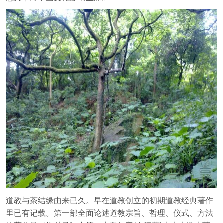
道教与茶结缘由来已久。早在道教创立的初期道教经典著作
里已有记载。第一部全面论述道教宗旨、哲理、仪式、方法