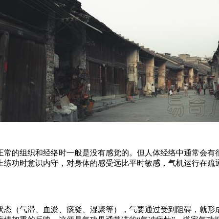
正常的组织和经络时一般是没有感觉的。但人体经络中通常会有
上练功时意识内守，对身体的感受远比平时敏感，气机运行在疏
状态（气滞、血淤、痰凝、湿聚等），气要通过受到阻碍，就形