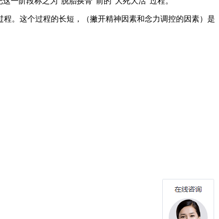
这一阶段称之为“脱胎换骨”前的“大死大活”过程。
过程。这个过程的长短，（撇开精神因素和念力调控的因素）是