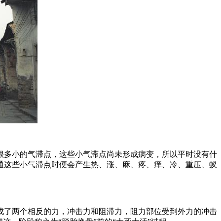
很多小的气滞点，这些小气滞点尚未形成病变，所以平时没有什
通这些小气滞点时便会产生热、涨、麻、疼、痒、冷、重压、蚁
成了两个相反的力，冲击力和阻滞力，阻力部位受到外力的冲击