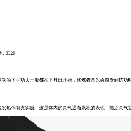
量：
3329
筑基功的下手功夫一般都在下丹田开始，修炼者首先会感受到练功
小腹发热伴有充实感，这是体内的真气逐渐累积的表现，随之真气