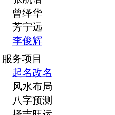
曾绎华
芳宁远
李俊辉
服务项目
起名改名
风水布局
八字预测
择吉旺运