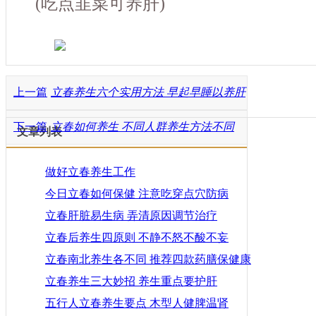
(吃点韭菜可养肝)
上一篇
立春养生六个实用方法 早起早睡以养肝
下一篇
立春如何养生 不同人群养生方法不同
文章列表
做好立春养生工作
今日立春如何保健 注意吃穿点穴防病
立春肝脏易生病 弄清原因调节治疗
立春后养生四原则 不静不怒不酸不妄
立春南北养生各不同 推荐四款药膳保健康
立春养生三大妙招 养生重点要护肝
五行人立春养生要点 木型人健脾温肾