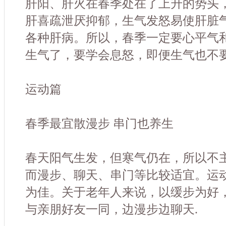
肝阳、肝火在春季处在了上升的势头
肝喜疏泄厌抑郁，生气发怒易使肝脏
各种肝病。所以，春季一定要心平气
生气了，要学会息怒，即便生气也不
运动篇
春季最宜散漫步 串门也养生
春天阳气生发，但寒气仍在，所以不
而漫步、聊天、串门等比较适宜。运
为佳。关于老年人来说，以缓步为好
与亲朋好友一同，边漫步边聊天.