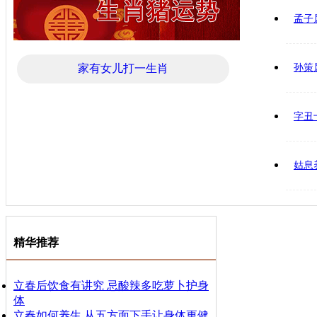
孟子
家有女儿打一生肖
孙策
字丑
姑息
精华推荐
立春后饮食有讲究 忌酸辣多吃萝卜护身
体
立春如何养生 从五方面下手让身体更健