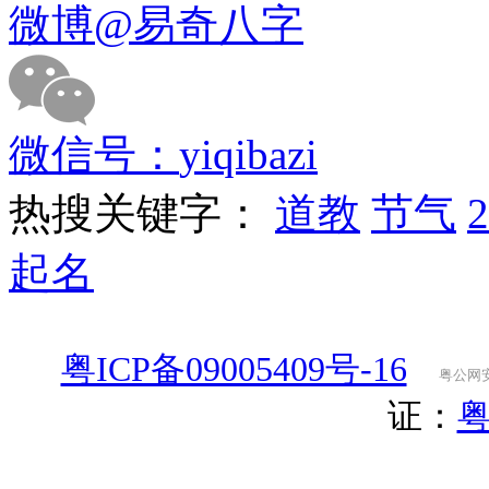
微博
@易奇八字
微信号：
yiqibazi
热搜关键字：
道教
节气
起名
粤ICP备09005409号-16
粤公网安备
证：
粤