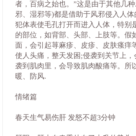
者，百病之始也。”这是由于其他几种
邪、湿邪等)都是借助于风邪侵入人体
犯体表使毛孔打开而进入人体，特别
的部位，如背部、头部、上肢等。假
面，会引起荨麻疹、皮疹、皮肤瘙痒等
使人头痛，整天发困;侵袭到关节上，
袭到肌肉里，会导致肌肉酸痛等。所
暖、防风.
情绪篇
春天生气易伤肝 发怒不超3分钟