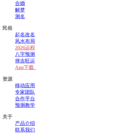
合婚
解梦
测名
民俗
起名改名
风水布局
2026运程
八字预测
择吉旺运
App下载
资源
移动应用
专家团队
合作平台
预测教学
关于
产品介绍
联系我们