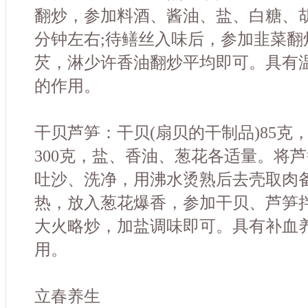
翻炒，参加料酒、酱油、盐、白糖、
分钟左右;待鳝丝入味后，参加韭菜翻
芡，淋少许香油翻炒平均即可。具有
的作用。
干贝芦笋：干贝(扇贝的干制品)85克，
300克，盐、香油、葱花各适量。将芦
吐沙、洗净，用沸水烫熟后去壳取肉备
热，放入葱花爆香，参加干贝、芦笋
大火略炒，加盐调味即可。具有补血
用。
立春养生