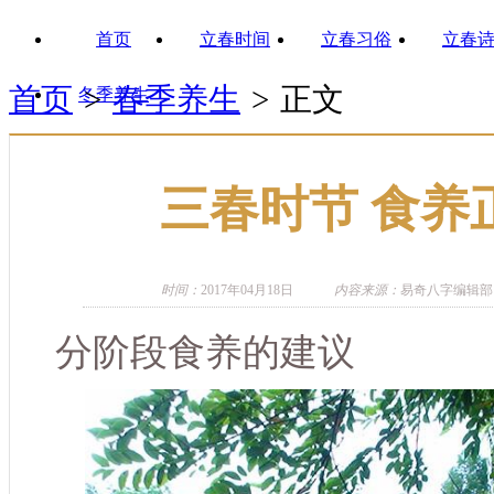
首页
立春时间
立春习俗
立春
首页
>
春季养生
>
正文
冬季养生
三春时节 食养
时间：
2017年04月18日
内容来源：
易奇八字编辑部
分阶段食养的建议