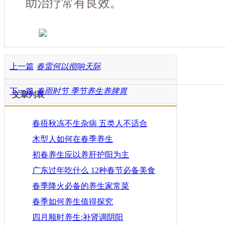
助治疗常有良效。
上一篇
春雷何以彻响天际
下一篇
春雨时节 季节养生养脾胃
文章列表
春捂秋冻不生杂病 五类人不适合
木型人如何在春季养生
初春养生应以养肝护阳为主
广东过年吃什么 12种春节必备美食
春季降火必备的养生家常菜
春季如何养生值得探究
四月顺时养生:补肾调阴阳