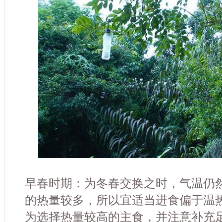
早春时期：为冬春交换之时，气温仍
的热量较多，所以宜适当进食偏于温
为选择热量较高的主食，并注意补充