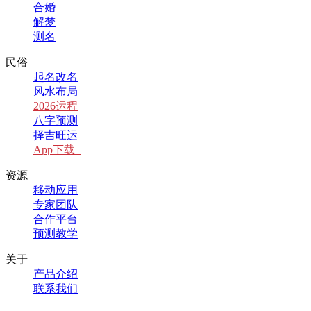
合婚
解梦
测名
民俗
起名改名
风水布局
2026运程
八字预测
择吉旺运
App下载
资源
移动应用
专家团队
合作平台
预测教学
关于
产品介绍
联系我们