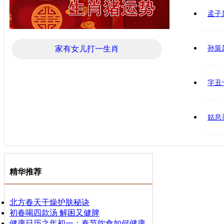
孟子
家有女儿打一生肖
孙策
字丑
姑息
精华推荐
北方春天干燥护肤秘诀
初春喝四款汤 解困又健脾
健康日历之年初一：春节饮食如何健康