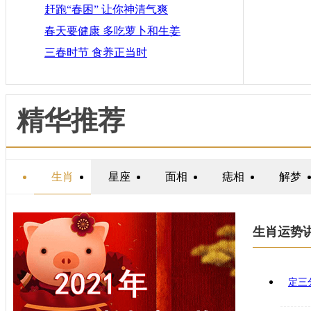
赶跑“春困” 让你神清气爽
春天要健康 多吃萝卜和生姜
三春时节 食养正当时
精华推荐
生肖
星座
面相
痣相
解梦
生肖运势
定三