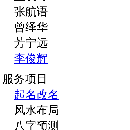
张航语
曾绎华
芳宁远
李俊辉
服务项目
起名改名
风水布局
八字预测