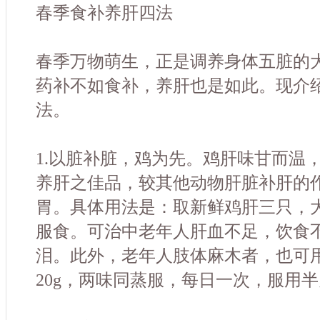
春季食补养肝四法
春季万物萌生，正是调养身体五脏的
药补不如食补，养肝也是如此。现介
法。
1.以脏补脏，鸡为先。鸡肝味甘而温
养肝之佳品，较其他动物肝脏补肝的
胃。具体用法是：取新鲜鸡肝三只，大
服食。可治中老年人肝血不足，饮食
泪。此外，老年人肢体麻木者，也可
20g，两味同蒸服，每日一次，服用