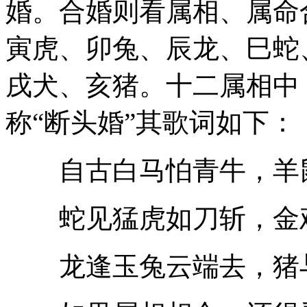
婚。合婚则看属相、属命
寅虎、卯兔、辰龙、巳蛇
戌犬、亥猪。十二属相中
称“断头婚”其歌词如下：
自古白马怕青牛，羊鼠
蛇见猛虎如刀斩，金鸡
龙逢玉兔云端去，猪与