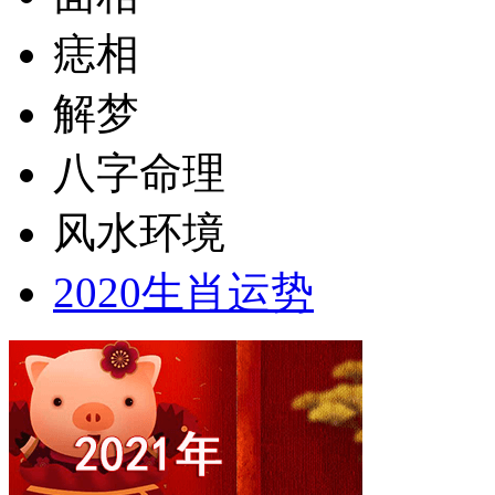
痣相
解梦
八字命理
风水环境
2020生肖运势