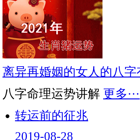
离异再婚姻的女人的八字
八字命理运势讲解
更多···
转运前的征兆
2019-08-28