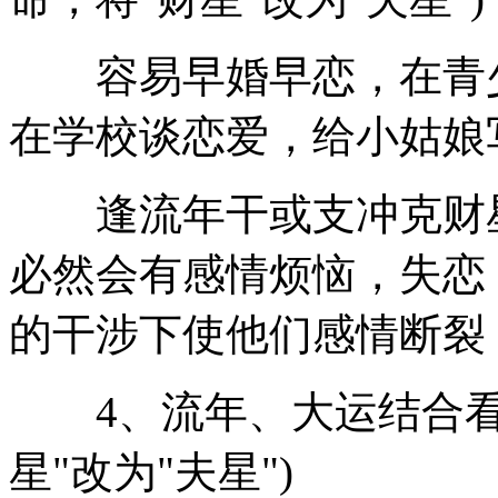
容易早婚早恋，在青少
在学校谈恋爱，给小姑娘
逢流年干或支冲克财星
必然会有感情烦恼，失恋
的干涉下使他们感情断裂
4、流年、大运结合看婚
星"改为"夫星")