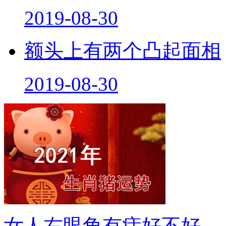
2019-08-30
额头上有两个凸起面相
2019-08-30
女人右眼角有痣好不好