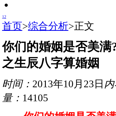
1
2
首页
>
综合分析
>
正文
你们的婚姻是否美满
之生辰八字算婚姻
时间：
2013年10月23日
内
量：
14105