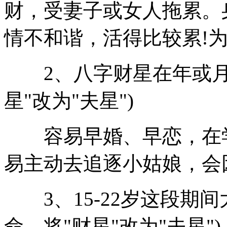
财，受妻子或女人拖累。
情不和谐，活得比较累!
2、八字财星在年或月柱
星"改为"夫星")
容易早婚、早恋，在学
易主动去追逐小姑娘，会
3、15-22岁这段期间
命，将"财星"改为"夫星")