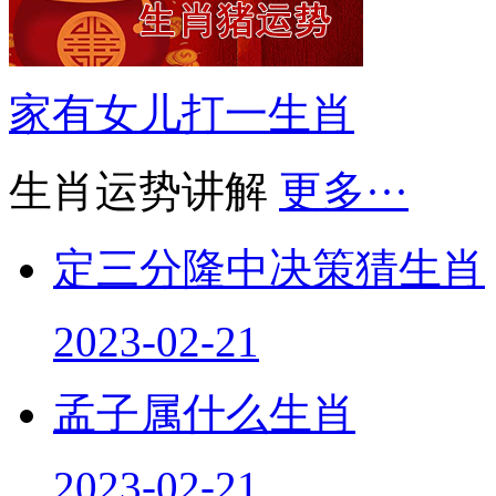
家有女儿打一生肖
生肖运势讲解
更多···
定三分隆中决策猜生肖
2023-02-21
孟子属什么生肖
2023-02-21