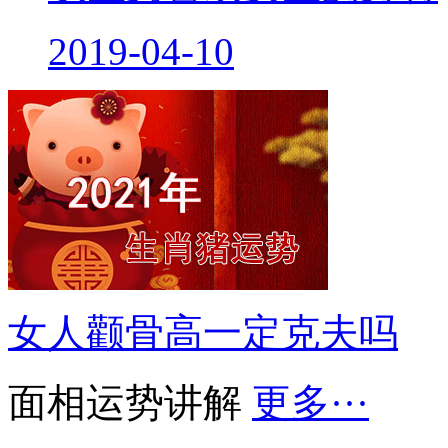
2019-04-10
女人颧骨高一定克夫吗
面相运势讲解
更多···