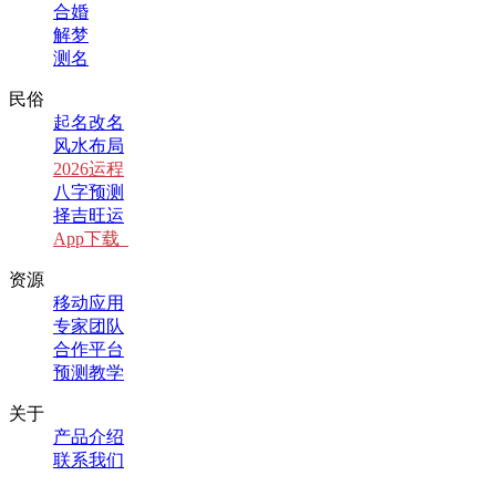
合婚
解梦
测名
民俗
起名改名
风水布局
2026运程
八字预测
择吉旺运
App下载
资源
移动应用
专家团队
合作平台
预测教学
关于
产品介绍
联系我们