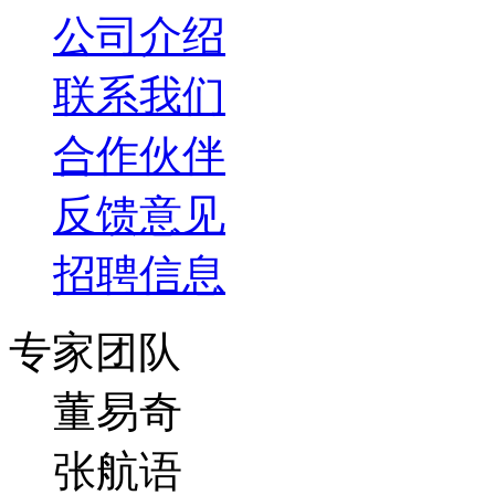
公司介绍
联系我们
合作伙伴
反馈意见
招聘信息
专家团队
董易奇
张航语