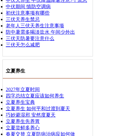
中伏天养生 中伏降温降暑注意7个禁忌
中伏期间 慎防空调病
初伏注意事项有哪些
三伏天养生禁忌
老年人三伏天养生注意事项
防中暑需多喝淡盐水 午间少外出
三伏天防暑要注意什么
三伏天怎么减肥
立夏养生
2027年立夏时间
四字总结立夏应该如何养生
立夏养生宝典
立夏养生 如何平和过渡到夏天
巧妙避湿邪 安然度夏天
立夏养生先养胃
立夏尝鲜多养心
春夏交替 立夏防病治病应如何做