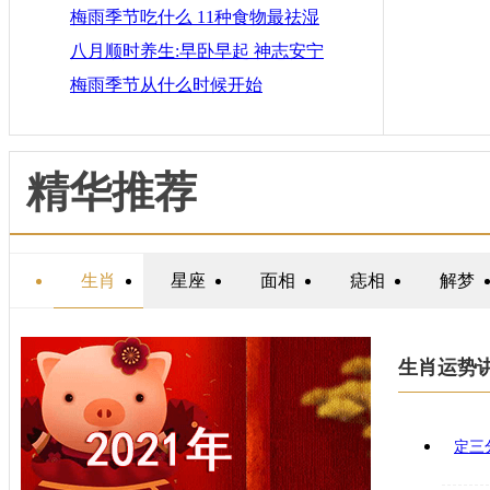
梅雨季节吃什么 11种食物最祛湿
八月顺时养生:早卧早起 神志安宁
梅雨季节从什么时候开始
精华推荐
生肖
星座
面相
痣相
解梦
生肖运势
定三