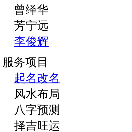
曾绎华
芳宁远
李俊辉
服务项目
起名改名
风水布局
八字预测
择吉旺运