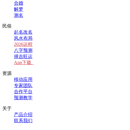
合婚
解梦
测名
民俗
起名改名
风水布局
2026运程
八字预测
择吉旺运
App下载
资源
移动应用
专家团队
合作平台
预测教学
关于
产品介绍
联系我们