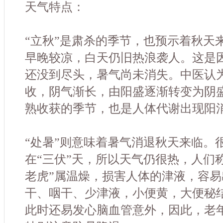
天气特点：
“立秋”是肃杀的季节，也预示着秋天
早晚较凉，白天仍旧热浪袭人。这是因
还没到尽头，暑气尚未消失。中医认为
收，阴气渐长，由阳盛逐渐转变为阴
熟收获的季节，也是人体代谢出现阳
“处暑”则意味着暑气消退秋天来临。
在“三伏”天，所以天气仍很热，人们称
老虎”属温燥，损害人体的津液，容
干、咽干、少津液，小便黄，大便秘
此时还易发心脑血管意外，因此，老