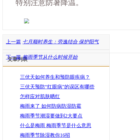
特别注意防暑降温。
上一篇
七月顺时养生：劳逸结合 保护阳气
下一篇
梅雨季节从什么时候开始
文章列表
三伏天如何养生和预防眼疾病？
三伏天预防“红眼病”的误区有哪些
怎样应对肌肤晒红
梅雨来了 如何防病防湿防霉
梅雨季节潮湿要做到2大要点
什么是梅雨 梅雨季节是什么意思
梅雨季节除湿教你16招