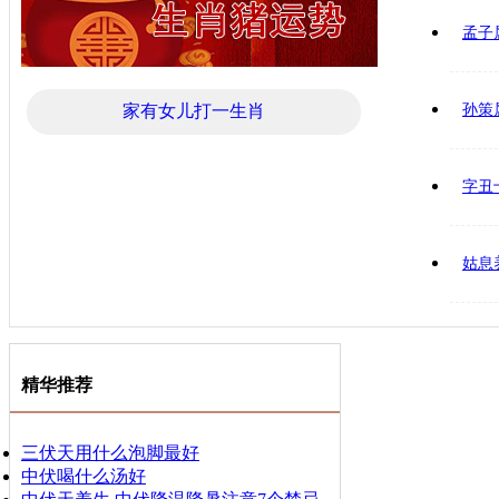
孟子
家有女儿打一生肖
孙策
字丑
姑息
精华推荐
三伏天用什么泡脚最好
中伏喝什么汤好