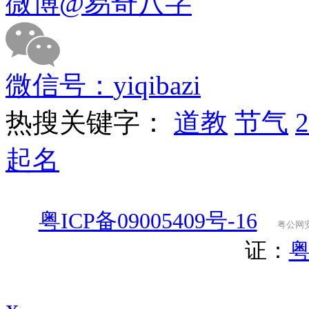
微博
@易奇八字
微信号：
yiqibazi
热搜关键字：
道教
节气
起名
粤ICP备09005409号-16
粤公网安备
证：
粤
x