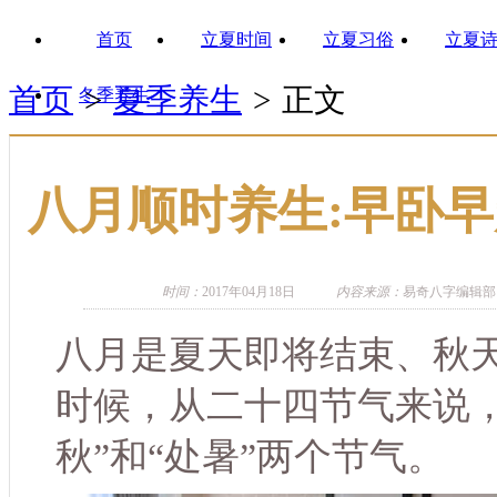
首页
立夏时间
立夏习俗
立夏
首页
>
夏季养生
>
正文
冬季养生
八月顺时养生:早卧早
时间：
2017年04月18日
内容来源：
易奇八字编辑部
八月是夏天即将结束、秋
时候，从二十四节气来说，
秋”和“处暑”两个节气。