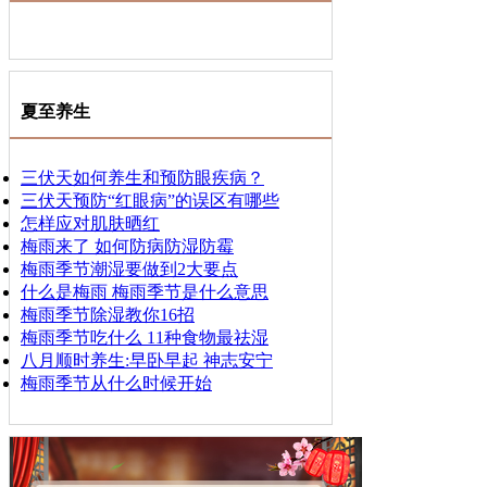
夏至养生
三伏天如何养生和预防眼疾病？
三伏天预防“红眼病”的误区有哪些
怎样应对肌肤晒红
梅雨来了 如何防病防湿防霉
梅雨季节潮湿要做到2大要点
什么是梅雨 梅雨季节是什么意思
梅雨季节除湿教你16招
梅雨季节吃什么 11种食物最祛湿
八月顺时养生:早卧早起 神志安宁
梅雨季节从什么时候开始