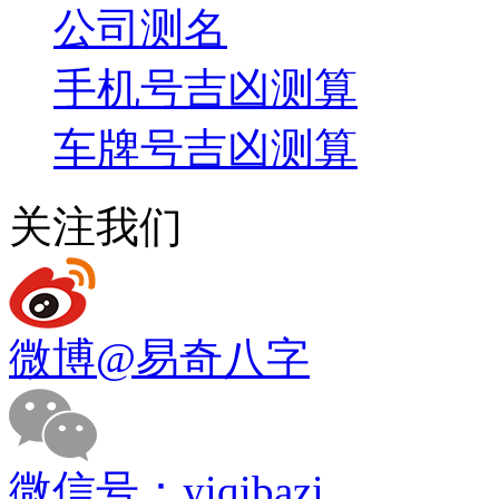
公司测名
手机号吉凶测算
车牌号吉凶测算
关注我们
微博
@易奇八字
微信号：
yiqibazi