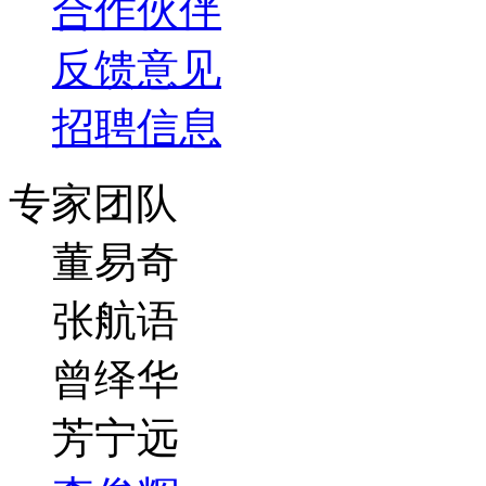
合作伙伴
反馈意见
招聘信息
专家团队
董易奇
张航语
曾绎华
芳宁远