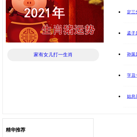
定三
孟子
家有女儿打一生肖
孙策
字丑
姑息
精华推荐