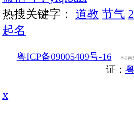
热搜关键字：
道教
节气
起名
粤ICP备09005409号-16
粤公网安备
证：
粤
x