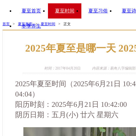
夏至首页
夏至时间
夏至习俗
夏至
首页
>
夏至首页
>
夏至时间
>
正文
冬季养生
2025年夏至是哪一天 20
时间：
2017年04月20日
内容来源：
易奇八字编辑部
2025年夏至时间（2025年6月21日 10:42
04:04）
阳历时刻：2025年6月21日 10:42:00
阴历日期：五月(小) 廿六 星期六