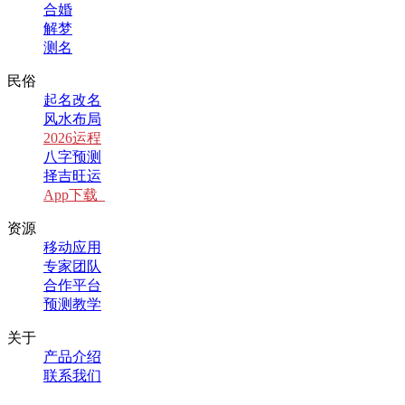
合婚
解梦
测名
民俗
起名改名
风水布局
2026运程
八字预测
择吉旺运
App下载
资源
移动应用
专家团队
合作平台
预测教学
关于
产品介绍
联系我们