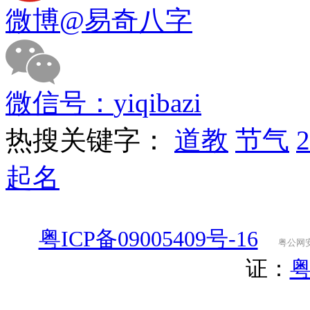
微博
@易奇八字
微信号：
yiqibazi
热搜关键字：
道教
节气
起名
粤ICP备09005409号-16
粤公网安备
证：
粤