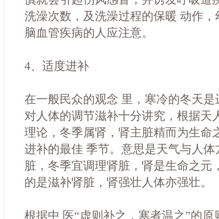
洗澡次数，及洗澡过程的保暖 动作，
脑血管疾病的人应注意。
4、适度进补
在一般民众的观念 里，寒冷的冬天是
对人体的调节滋补十分讲究，根据天
理论，冬季属肾，肾主脏精而为生命
进补的最佳 季节。意思是天气与人体
脏，冬季宜调理肾脏，肾是生命之元
的是滋补肾脏，肾强壮人体亦强壮。
根据中 医“虚则补之，寒者温之”的