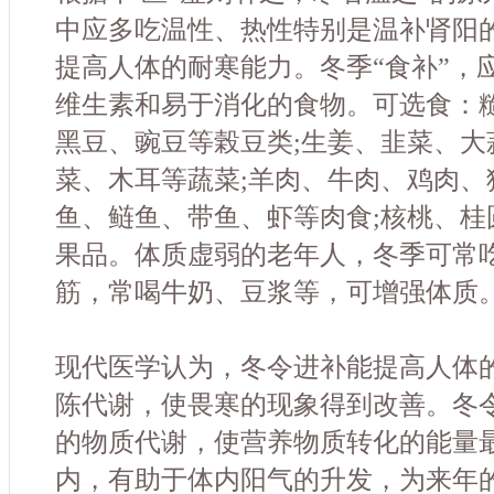
中应多吃温性、热性特别是温补肾阳
提高人体的耐寒能力。冬季“食补”，
维生素和易于消化的食物。可选食：
黑豆、豌豆等榖豆类;生姜、韭菜、大
菜、木耳等蔬菜;羊肉、牛肉、鸡肉、
鱼、鲢鱼、带鱼、虾等肉食;核桃、桂
果品。体质虚弱的老年人，冬季可常
筋，常喝牛奶、豆浆等，可增强体质
现代医学认为，冬令进补能提高人体
陈代谢，使畏寒的现象得到改善。冬
的物质代谢，使营养物质转化的能量
内，有助于体内阳气的升发，为来年