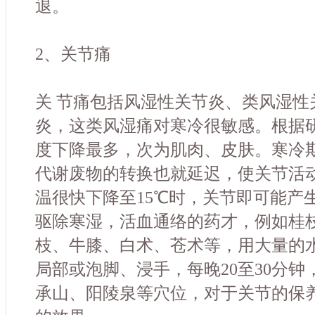
退。
2、关节痛
关 节痛包括风湿性关节炎、类风湿性
炎，这类风湿痛对寒冷很敏感。根据
度下降最多，次为肌肉、皮肤。寒冷期
代谢废物的转换也就延迟，使关节活
温很快下降至15℃时，关节即可能产
驱除寒湿，活血通络的药才，例如桂枝
枝、牛膝、白术、苍术等，用大量的
局部或泡脚、浸手，每晚20至30分
承山、阳陵泉等穴位，对于关节的保