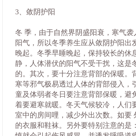
3、敛阴护阳
冬 季，由于自然界阴盛阳衰，寒气袭
阳气，所以冬季养生应从敛阴护阳出
晚起。冬季早睡晚起，保持较长的休息
静，人体潜伏的阳气不受干扰，这是
的。其次，要十分注意背部的保暖。
寒等邪气极易透过人体的背部侵入，引
童及体弱者冬日要注意背部保暖，避
着要避寒就暖。冬天气候较冷，人们
室中的房间哩，减少外出次数。如要 
的衣服和鞋袜。另外要特别注意的是
慎就会引起伤风感冒，并诱发呼吸道