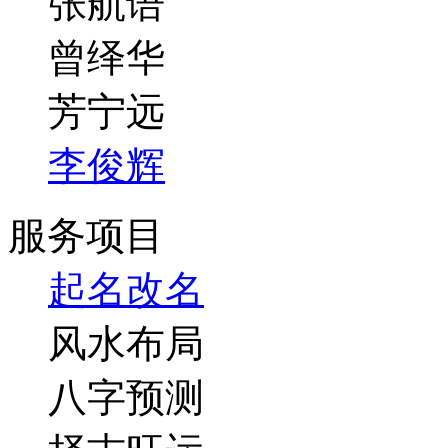
张航语
曾绎华
芳宁远
李俊辉
服务项目
起名改名
风水布局
八字预测