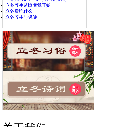
立冬养生从睡懒觉开始
立冬后吃什么
立冬养生与保健