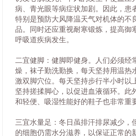
病、青光眼等病症状加剧。因此，患
特别是预防大风降温天气对机体的不
品。同时还应重视耐寒锻炼，提高御
呼吸道疾病发生。
二宜健脚：健脚即健身。人们必须经
燥，袜子勤洗勤换，每天坚持用温热
激双脚穴位。每天坚持步行半小时以
坚持搓揉脚心，以促进血液循环。此
和轻便、吸湿性能好的鞋子也非常重
三宜水量足：冬日虽排汗排尿减少，
的细胞仍需水分滋养，以保证正常的