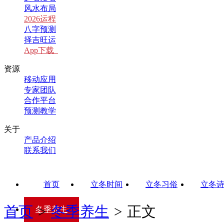
风水布局
2026运程
八字预测
择吉旺运
App下载
资源
移动应用
专家团队
合作平台
预测教学
关于
产品介绍
联系我们
首页
立冬时间
立冬习俗
立冬
首页
>
冬季养生
>
正文
冬季养生