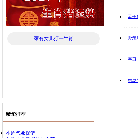
孟子
家有女儿打一生肖
孙策
字丑
姑息
精华推荐
本周气象保健