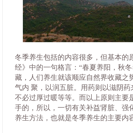
冬季养生包括的内容很多，但基本的
经》中的一句格言：“春夏养阳，秋冬
藏，人们养生就该顺应自然界收藏之
气内 聚，以润五脏。用药则以滋阴药
不必过厚过暖等等。而以上原则主要
手的，所以，一切有关补益肾脏、强
养生方法，也就是冬季养生的主要内